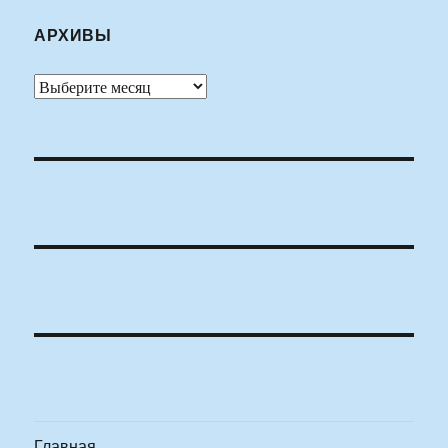
АРХИВЫ
Архивы
Главная