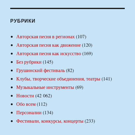
РУБРИКИ
Авторская песня в регионах
(107)
Авторская песня как движение
(120)
Авторская песня как искусство
(169)
Без рубрики
(145)
Грушинский фестиваль
(82)
Клубы, творческие объединения, театры
(141)
Музыкальные инструменты
(69)
Новости
(42 062)
Обо всем
(112)
Персоналии
(134)
Фестивали, конкурсы, концерты
(233)