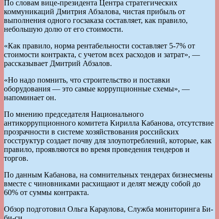
По словам вице-президента Центра стратегических
коммуникаций Дмитрия Абзалова, чистая прибыль от
выполнения одного госзаказа составляет, как правило,
небольшую долю от его стоимости.
«Как правило, норма рентабельности составляет 5-7% от
стоимости контракта, с учетом всех расходов и затрат», —
рассказывает Дмитрий Абзалов.
«Но надо помнить, что строительство и поставки
оборудования — это самые коррупционные схемы», —
напоминает он.
По мнению председателя Национального
антикоррупционного комитета Кирилла Кабанова, отсутствие
прозрачности в системе хозяйствования российских
госструктур создает почву для злоупотреблений, которые, как
правило, проявляются во время проведения тендеров и
торгов.
По данным Кабанова, на сомнительных тендерах бизнесмены
вместе с чиновниками расхищают и делят между собой до
60% от суммы контракта.
Обзор подготовил Ольга Караулова, Служба мониторинга Би-
би-си