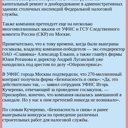
капитальный ремонт и дооборудование в административных
зданиях столичных инспекций Федеральной налоговой
службы.
Также компания претендует еще на несколько
многомиллионных заказов от УФНС и ГСУ Следственного
комитета России (СКР) по Москве.
Примечательно, что к тому времени, когда были выиграны
госзаказы, владелец компании-победителя — экс-гендиректор
ОАО «Славянка» Александр Елькин, а также главбух фирмы
Юлия Ротанова и директор Андрей Луганский уже
находились под арестом по делу «Оборонсервиса».
В УФНС города Москвы подтвердили, что 270-миллионный
контракт получила фирма «Безопасность и связь»: «Да, это
действительно так, — заявил сотрудник УФНС Игорь
Кучеренко, отвечающий за проведение госзакупок. —
Прискорбно, конечно, что компания оказалась замешанной в
скандале. Но у нас к ним претензий никогда не возникало».
По словам Кучеренко, «Безопасность и связь» и ранее
выигрывала конкурсы на проведение различных
строительных работ для налоговой службы.