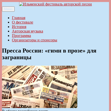
Перейти
к
Меню
Ильменский фестиваль авторской песни
содержимому
Главная
О фестивале
История
Авторская музыка
Программа
Организаторы и спонсоры
Пресса России: «гимн в прозе» для
заграницы