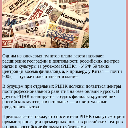
Одним из ключевых пунктов плана газета называет
расширение географии и деятельности российских центров
науки и культуры за рубежом (РЦНК). «У РФ 59 таких
центров (и восемь филиалов), а, к примеру, у Китая — почти
900», — тут же подсчитывает издание.
В будущем при отдельных РЦНК должны появиться центры
постпрофессионального развития на базе онлайн-курсов. В
других РЦНК планируется создать филиалы крупнейших
российских музеев, а в остальных — их виртуальные
представительства.
Предполагается также, что посетители РЦНК смогут смотреть
прямые трансляции премьерных показов российских театров
и новые российские фильмы с субтитрами.