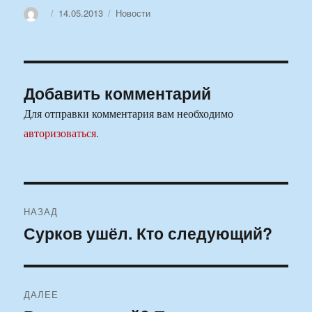
Автор
Опубликовано
Рубрики
14.05.2013
Новости
Добавить комментарий
Для отправки комментария вам необходимо
авторизоваться
.
Навигация
НАЗАД
по
Сурков ушёл. Кто следующий?
Предыдущая
запись:
записям
ДАЛЕЕ