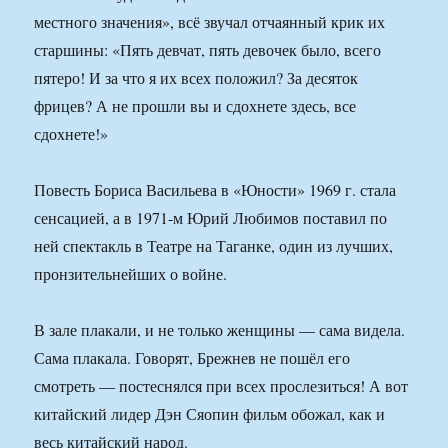
местного значения», всё звучал отчаянный крик их
старшины: «Пять девчат, пять девочек было, всего
пятеро! И за что я их всех положил? За десяток
фрицев? А не прошли вы и сдохнете здесь, все
сдохнете!»
Повесть Бориса Васильева в «Юности» 1969 г. стала
сенсацией, а в 1971-м Юрий Любимов поставил по
ней спектакль в Театре на Таганке, один из лучших,
пронзительнейших о войне.
В зале плакали, и не только женщины — сама видела.
Сама плакала. Говорят, Брежнев не пошёл его
смотреть — постеснялся при всех прослезиться! А вот
китайский лидер Дэн Сяопин фильм обожал, как и
весь китайский народ.