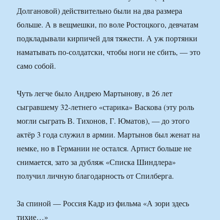
Долгановой) действительно были на два размера
больше. А в вещмешки, по воле Ростоцкого, девчатам
подкладывали кирпичей для тяжести. А уж портянки
наматывать по-солдатски, чтобы ноги не сбить, — это
само собой.
Чуть легче было Андрею Мартынову, в 26 лет
сыгравшему 32-летнего «старика» Васкова (эту роль
могли сыграть В. Тихонов, Г. Юматов), — до этого
актёр 3 года служил в армии. Мартынов был женат на
немке, но в Германии не остался. Артист больше не
снимается, зато за дубляж «Списка Шиндлера»
получил личную благодарность от Спилберга.
За спиной — Россия Кадр из фильма «А зори здесь
тихие…»