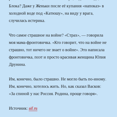
Блока? Даже у Женьки после её купания «напоказ» в
холодной воде под «Катюшу», на виду у врага,
случилась истерика.
Что самое страшное на войне? «Страх», — говорила
моя мама-фронтовичка. «Кто говорит, что на войне не
страшно, тот ничего не знает о войне». Это написала
фронтовичка, поэт и просто красивая женщина Юлия
Друнина.
Им, конечно, было страшно. Не могло быть по-иному.
Им, конечно, хотелось жить. Но, как сказал Васков:
«За спиной у нас Россия. Родина, проще говоря».
Источник:
aif.ru