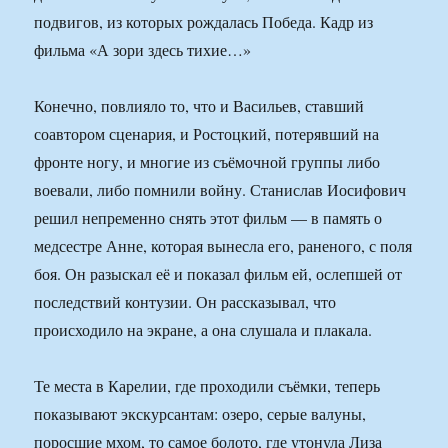
подвигов, из которых рождалась Победа. Кадр из
фильма «А зори здесь тихие…»
Конечно, повлияло то, что и Васильев, ставший
соавтором сценария, и Ростоцкий, потерявший на
фронте ногу, и многие из съёмочной группы либо
воевали, либо помнили войну. Станислав Иосифович
решил непременно снять этот фильм — в память о
медсестре Анне, которая вынесла его, раненого, с поля
боя. Он разыскал её и показал фильм ей, ослепшей от
последствий контузии. Он рассказывал, что
происходило на экране, а она слушала и плакала.
Те места в Карелии, где проходили съёмки, теперь
показывают экскурсантам: озеро, серые валуны,
поросшие мхом, то самое болото, где утонула Лиза