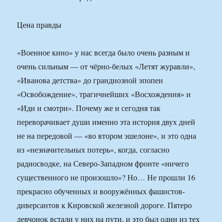
Цена правды
«Военное кино» у нас всегда было очень разным и
очень сильным — от чёрно-белых «Летят журавли»,
«Иванова детства» до грандиозной эпопеи
«Освобождение», трагичнейших «Восхождения» и
«Иди и смотри». Почему же и сегодня так
переворачивает души именно эта история двух дней
не на передовой — «во втором эшелоне», и это одна
из «незначительных потерь», когда, согласно
радиосводке, на Северо-Западном фронте «ничего
существенного не произошло»? Но… Не прошли 16
прекрасно обученных и вооружённых фашистов-
диверсантов к Кировской железной дороге. Пятеро
девчонок встали у них на пути, и это был один из тех