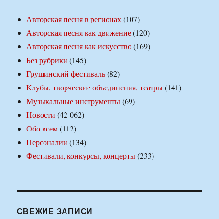
Авторская песня в регионах
(107)
Авторская песня как движение
(120)
Авторская песня как искусство
(169)
Без рубрики
(145)
Грушинский фестиваль
(82)
Клубы, творческие объединения, театры
(141)
Музыкальные инструменты
(69)
Новости
(42 062)
Обо всем
(112)
Персоналии
(134)
Фестивали, конкурсы, концерты
(233)
СВЕЖИЕ ЗАПИСИ