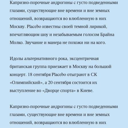
Капризно-порочные андрогины c густо подведенными
глазами, существующие вне времени и вне земных
отношений, возвращаются во влюбленную в них
Москву. Placebo известны своей темной лирикой,
впечатляющим шоу и незабываемым голосом Брайна
Молко. Звучание и манера не похожи ни на кого.
Идолы альтернативного рока, эксцентричная
британская группа приезжает в Москву на большой
концерт. 18 сентября Placebo отыграют в СК
«Олимпийский», а 20 сентября состоится их
выступление во «Дворце спорта» в Киеве.
Капризно-порочные андрогины c густо подведенными
глазами, существующие вне времени и вне земных
отношений, возвращаются во влюбленную в них