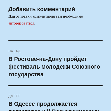
Добавить комментарий
Для отправки комментария вам необходимо
авторизоваться
.
Навигация
НАЗАД
по
В Ростове-на-Дону пройдет
Предыдущая
фестиваль молодежи Союзного
запись:
записям
государства
ДАЛЕЕ
В Одессе продолжается
Следующая
запись: