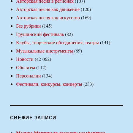
Авторская песня в регионах
(107)
Авторская песня как движение
(120)
Авторская песня как искусство
(169)
Без рубрики
(145)
Грушинский фестиваль
(82)
Клубы, творческие объединения, театры
(141)
Музыкальные инструменты
(69)
Новости
(42 062)
Обо всем
(112)
Персоналии
(134)
Фестивали, конкурсы, концерты
(233)
СВЕЖИЕ ЗАПИСИ
Москва Махачкала самолет: комфортное