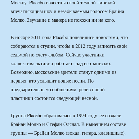
Москву. Placebo известны своей темной лирикой,
впечатляющим шоу и незабываемым голосом Брайна
Молко. Звучание и манера не похожи ни на кого.
В ноябре 2011 года Placebo поделились новостями, что
собираются в студии, чтобы в 2012 году записать свой
седьмой по счету альбом. Сейчас участники
коллектива активно работают над его записью.
Возможно, московские зрители станут одними из
первых, кто услышит новые песни. По
предварительным сообщениям, релиз новой
пластинки состоится следующей весной.
Группа Placebo образовалась в 1994 году, ее создали
Брайан Молко и Стефан Олсдал. В нынешнем составе
группы — Брайан Молко (вокал, гитара, клавишные),