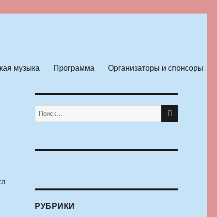
кая музыка
Программа
Организаторы и спонсоры
ПОИСК
Искать:
сл
РУБРИКИ