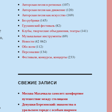
Авторская песня в регионах
(107)
Авторская песня как движение
(120)
Авторская песня как искусство
(169)
Без рубрики
(145)
Грушинский фестиваль
(82)
е
Клубы, творческие объединения, театры
(141)
Музыкальные инструменты
(69)
о,
Новости
(42 062)
Обо всем
(112)
Персоналии
(134)
Фестивали, конкурсы, концерты
(233)
СВЕЖИЕ ЗАПИСИ
Москва Махачкала самолет: комфортное
путешествие между столицами
Девушки Березовский: знакомства в
о
уральском городе с особым шармом