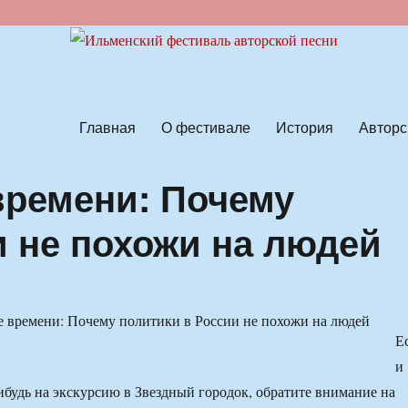
ской песни
Главная
О фестивале
История
Авторс
времени: Почему
и не похожи на людей
Е
и
нибудь на экскурсию в Звездный городок, обратите внимание на