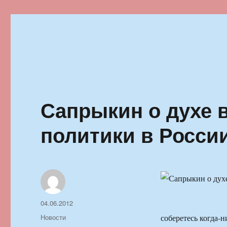
Ильменский фестиваль автор
Сапрыкин о духе 
политики в Росси
Автор
Опубликовано
04.06.2012
Рубрики
Новости
соберетесь когда-