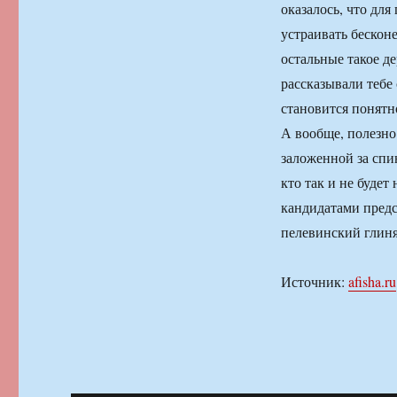
оказалось, что дл
устраивать бесконе
остальные такое д
рассказывали тебе 
становится понятн
А вообще, полезно 
заложенной за спи
кто так и не будет
кандидатами предст
пелевинский глиня
Источник:
afisha.ru