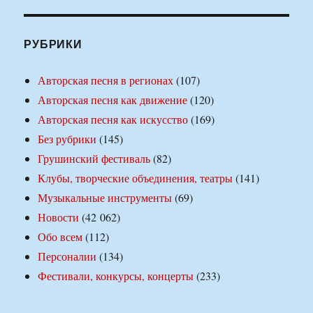
РУБРИКИ
Авторская песня в регионах
(107)
Авторская песня как движение
(120)
Авторская песня как искусство
(169)
Без рубрики
(145)
Грушинский фестиваль
(82)
Клубы, творческие объединения, театры
(141)
Музыкальные инструменты
(69)
Новости
(42 062)
Обо всем
(112)
Персоналии
(134)
Фестивали, конкурсы, концерты
(233)