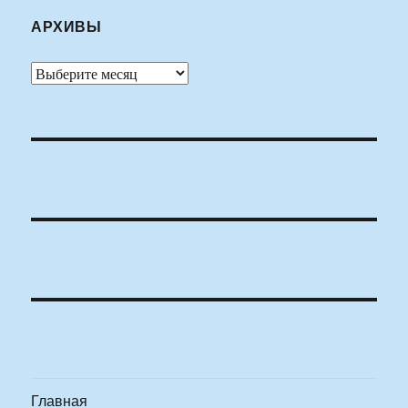
АРХИВЫ
Архивы
Главная