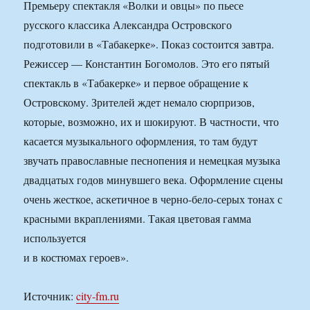
Премьеру спектакля «Волки и овцы» по пьесе
русского классика Александра Островского
подготовили в «Табакерке». Показ состоится завтра.
Режиссер — Константин Богомолов. Это его пятый
спектакль в «Табакерке» и первое обращение к
Островскому. Зрителей ждет немало сюрпризов,
которые, возможно, их и шокируют. В частности, что
касается музыкального оформления, то там будут
звучать православные песнопения и немецкая музыка
двадцатых годов минувшего века. Оформление сцены
очень жесткое, аскетичное в черно-бело-серых тонах с
красными вкраплениями. Такая цветовая гамма
используется
и в костюмах героев».
Источник:
city-fm.ru