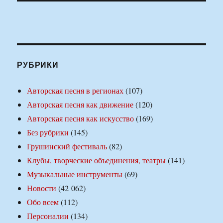
РУБРИКИ
Авторская песня в регионах
(107)
Авторская песня как движение
(120)
Авторская песня как искусство
(169)
Без рубрики
(145)
Грушинский фестиваль
(82)
Клубы, творческие объединения, театры
(141)
Музыкальные инструменты
(69)
Новости
(42 062)
Обо всем
(112)
Персоналии
(134)