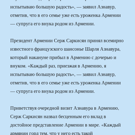
испытываю большую радость», — заявил Азнавур,
отметив, что в его семье уже есть уроженка Армении
— супруга его внука родом из Армении.
Президент Армении Серж Саркисян принял всемирно
известного французского шансонье Шарля Азнавура,
который накануне прибыл в Армению с дочерью и
внуком. «Каждый раз, приезжая в Армению, я
испытываю большую радость», — заявил Азнавур,
отметив, что в его семье уже есть уроженка Армении
— супруга его внука родом из Армении.
Приветствуя очередной визит Азнавура в Армению,
Серж Саркисян назвал бесценным его вклад в
достойное представление Армении в мире. «Каждый
армянин горд тем, что у него есть такой