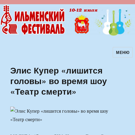
МЕНЮ
Ильменский фестиваль авторской
песни
Элис Купер «лишится
головы» во время шоу
«Театр смерти»