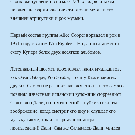
своих выступлений в начале 1970-х годов, а также
повлиял на формирование стиля хэви метал и его
внешней атрибутики и рок-музыки.
Первый состав группы Alice Cooper ворвался в рок в
1971 году с хитом I\’m Eighteen. На данный момент на
счету Купера более двух десятков альбомов.
Легендарный шоумен вдохновлял таких музыкантов,
как Оззи Озборн, Роб Зомби, группу Kiss и многих
других. Сам он не раз признавался, что на него самого
повлиял известный испанский художник-сюрреалист
Сальвадор Дали, и он хочет, чтобы публика включала
воображение, когда смотрит его шоу и слушает его
музыку также, как и во время просмотра
произведений Дали. Сам же Сальвадор Дали, увидев