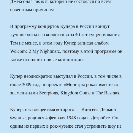
Джексона This is it, который не состоялся по всем
известным причинам.
В программу концертов Купера в России войдут
лучшие хиты его коллектива за 40 лет существования.
Тем не менее, в этом году Купер записал альбом
Welcome 2 My Nightmare, поэтому в этой программе он
также исполнит новые композиции.
Купер неоднократно выступал в России, в том числе в
июле 2009 года в проекте «Монстры рока» вместе со
знаменитыми Scorpions, Kingdom Come и The Rasmus.
Купер, настоящее имя которого — Винсент Деймон
Фурнье, родился 4 февраля 1948 года в Детройте. Он
одним из первых в рок-музыке стал устраивать шоу из