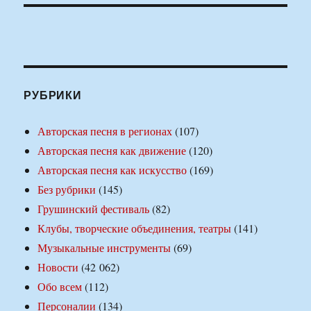
РУБРИКИ
Авторская песня в регионах
(107)
Авторская песня как движение
(120)
Авторская песня как искусство
(169)
Без рубрики
(145)
Грушинский фестиваль
(82)
Клубы, творческие объединения, театры
(141)
Музыкальные инструменты
(69)
Новости
(42 062)
Обо всем
(112)
Персоналии
(134)