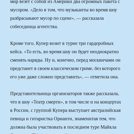
мир везет с собой из Америки два огромных пакета с
мусором. «Дело в том, что музыканты во время шоу
разбрасывают мусор по сцене», — рассказала
собеседница агентства.
Кроме того, Купер возит в турне три гардеробных
кейса. «То есть, во время шоу он будет неоднократно
сменять наряды. Ну и, конечно, перед москвичами он
предстанет в своем классическом гриме, без которого
его уже даже сложно представить», — отметила она.
Представительница организаторов также рассказала,
что в шоу «Театр смерти», в том числе и на концертах
в России, с группой Купера выступает австралийская
певица и гитаристка Орианти, знаменитая тем, что
должна была участвовать в последнем туре Майкла