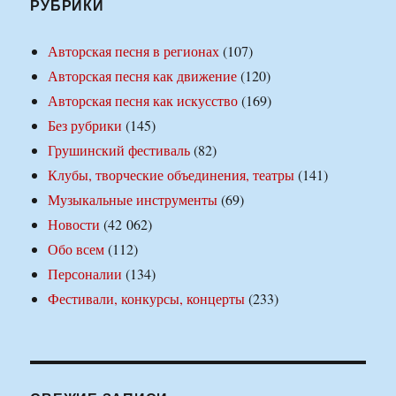
РУБРИКИ
Авторская песня в регионах
(107)
Авторская песня как движение
(120)
Авторская песня как искусство
(169)
Без рубрики
(145)
Грушинский фестиваль
(82)
Клубы, творческие объединения, театры
(141)
Музыкальные инструменты
(69)
Новости
(42 062)
Обо всем
(112)
Персоналии
(134)
Фестивали, конкурсы, концерты
(233)