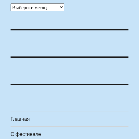
Архивы
Главная
О фестивале