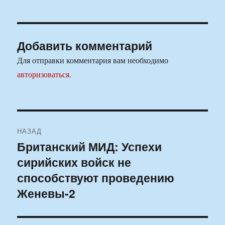
Добавить комментарий
Для отправки комментария вам необходимо
авторизоваться
.
Навигация
НАЗАД
по
Британский МИД: Успехи
Предыдущая
сирийских войск не
запись:
записям
способствуют проведению
Женевы-2