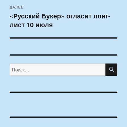
ДАЛЕЕ
«Русский Букер» огласит лонг-
Следующая
лист 10 июля
запись:
ПО
Искать: