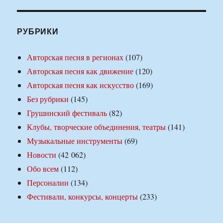
РУБРИКИ
Авторская песня в регионах
(107)
Авторская песня как движение
(120)
Авторская песня как искусство
(169)
Без рубрики
(145)
Грушинский фестиваль
(82)
Клубы, творческие объединения, театры
(141)
Музыкальные инструменты
(69)
Новости
(42 062)
Обо всем
(112)
Персоналии
(134)
Фестивали, конкурсы, концерты
(233)