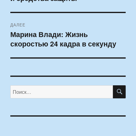
ДАЛЕЕ
Марина Влади: Жизнь
Следующая
скоростью 24 кадра в секунду
запись:
ПО
Искать: