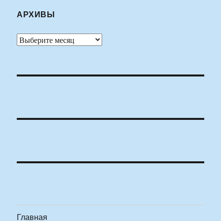
АРХИВЫ
Архивы
Главная