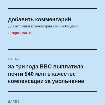
Добавить комментарий
Для отправки комментария вам необходимо
авторизоваться
.
Навигация
НАЗАД
по
За три года BBC выплатила
Предыдущая
почти $40 млн в качестве
запись:
записям
компенсации за увольнение
ДАЛЕЕ