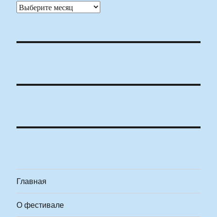
Архивы
Главная
О фестивале