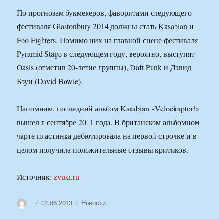
По прогнозам букмекеров, фаворитами следующего
фестиваля Glastonbury 2014 должны стать Kasabian и
Foo Fighters. Помимо них на главной сцене фестиваля
Pyramid Stage в следующем году, вероятно, выступят
Oasis (отметив 20-летие группы), Daft Punk и Дэвид
Боуи (David Bowie).
Напомним, последний альбом Kasabian «Velociraptor!»
вышел в сентябре 2011 года. В британском альбомном
чарте пластинка дебютировала на первой строчке и в
целом получила положительные отзывы критиков.
Источник:
zvuki.ru
Автор
Опубликовано
Рубрики
02.06.2013
Новости