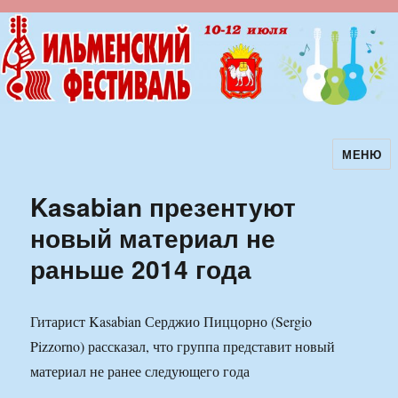
МЕНЮ
Ильменский фестиваль авторской
песни
Kasabian презентуют
новый материал не
раньше 2014 года
Гитарист Kasabian Серджио Пиццорно (Sergio
Pizzorno) рассказал, что группа представит новый
материал не ранее следующего года