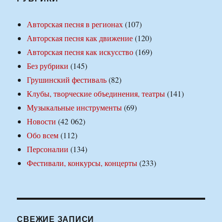
Авторская песня в регионах
(107)
Авторская песня как движение
(120)
Авторская песня как искусство
(169)
Без рубрики
(145)
Грушинский фестиваль
(82)
Клубы, творческие объединения, театры
(141)
Музыкальные инструменты
(69)
Новости
(42 062)
Обо всем
(112)
Персоналии
(134)
Фестивали, конкурсы, концерты
(233)
СВЕЖИЕ ЗАПИСИ