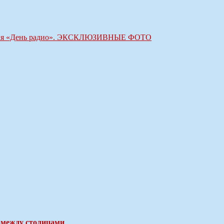
ктакля «День радио». ЭКСКЛЮЗИВНЫЕ ФОТО
 между столицами