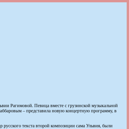
ьвии Рагимовой. Певица вместе с грузинской музыкальной
аббаровым – представила новую концертную программу, в
ор русского текста второй композиции сама Ульвия, были