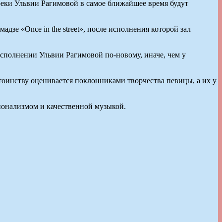
реки Ульвии Рагимовой в самое ближайшее время будут
зе «Once in the street», после исполнения которой зал
сполнении Ульвии Рагимовой по-новому, иначе, чем у
тоинству оценивается поклонниками творчества певицы, а их у
сионализмом и качественной музыкой.