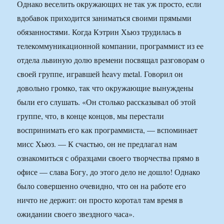
Однако веселить окружающих не так уж просто, если
вдобавок приходится заниматься своими прямыми
обязанностями. Когда Кэтрин Хьюз трудилась в
телекоммуникационной компании, программист из ее
отдела львиную долю времени посвящал разговорам о
своей группе, игравшей heavy metal. Говорил он
довольно громко, так что окружающие вынуждены
были его слушать. «Он столько рассказывал об этой
группе, что, в конце концов, мы перестали
воспринимать его как программиста, — вспоминает
мисс Хьюз. — К счастью, он не предлагал нам
ознакомиться с образцами своего творчества прямо в
офисе — слава Богу, до этого дело не дошло! Однако
было совершенно очевидно, что он на работе его
ничто не держит: он просто коротал там время в
ожидании своего звездного часа».