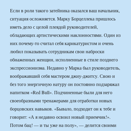
Если в роли такого затейника оказался ваш начальник,
ситуация осложняется. Марку Борцеллека пришлось
иметь дело с целой плеядой руководителей,
обладающих артистическими наклонностями. Один из
них почему-то считал себя карикатуристом и очень
любил показывать сотрудникам свои наброски
обнаженных женщин, исполненные в стиле позднего
экспрессионизма. Недавно у Марка был руководитель,
воображавший себя мастером джиу-джитсу. Свою и
без того энергичную натуру он постоянно подзаряжал
напитком «Red Bull». Подчиненные были для него
своеобразными тренажерами для отработки новых
борцовских навыков. «Бывало, подходит он к тебе и
говорит: «А я недавно освоил новый приемчик!».
Потом бац! — и ты уже на полу», — делится своими