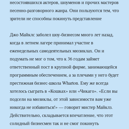
несостоявшихся актеров, шоуменов и прочих мастеров
песенно-разговорного жанра. Они пользуются тем, что
зрители не способны покинуть представление
Джо Майклс заболел шоу-бизнесом много лет назад,
когда в летнем лагере принимал участие в
еженедельных самодеятельных мюзиклах. Он и
подумать не мог о том, что к 36 годам займет
ответственный пост в крупной фирме, занимающейся
программным обеспечением, а за плечами у него будет
престижная бизнес-школа Wharton. Ему же всегда
хотелось сыграть в «Кошках» или «Чикаго». «Если вы
подсели на мюзиклы, от этой зависимости вам уже
никогда не избавиться!» — говорит мистер Майклз.
Действительно, складывается впечатление, что этот
солидный бизнесмен так и не смог покинуть