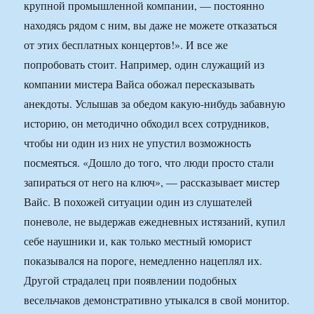
крупной промышленной компании, — постоянно
находясь рядом с ним, вы даже не можете отказаться
от этих бесплатных концертов!». И все же
попробовать стоит. Например, один служащий из
компании мистера Вайса обожал пересказывать
анекдоты. Услышав за обедом какую-нибудь забавную
историю, он методично обходил всех сотрудников,
чтобы ни один из них не упустил возможность
посмеяться. «Дошло до того, что люди просто стали
запираться от него на ключ», — рассказывает мистер
Вайс. В похожей ситуации один из слушателей
поневоле, не выдержав ежедневных истязаний, купил
себе наушники и, как только местный юморист
показывался на пороге, немедленно нацеплял их.
Другой страдалец при появлении подобных
весельчаков демонстративно утыкался в свой монитор.