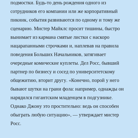
подмостки. Будь-то день рождения одного из
сотрудников его компании или же корпоративный
пикник, события развиваются по одному и тому же
сценарию. Мистер Майклс просит тишины, быстро
вынимает из кармана смятые листки с наскоро
нацарапанными строчками и, наплевав на правила
поведения Больших Начальников, затягивает
очередные комические куплеты. Дел Росс, бывший
партнер по бизнесу и сосед по университетскому
общежитию, вторит другу. «Конечно, порой у него
бывают шутки на грани фола: например, однажды он
нарядился гигантским младенцем в подгузнике.
Однако Джону это простительно: ведь он способен
обыграть любую ситуацию», — утверждает мистер
Росс.