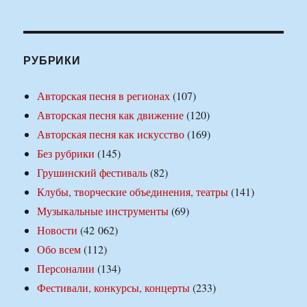
РУБРИКИ
Авторская песня в регионах
(107)
Авторская песня как движение
(120)
Авторская песня как искусство
(169)
Без рубрики
(145)
Грушинский фестиваль
(82)
Клубы, творческие объединения, театры
(141)
Музыкальные инструменты
(69)
Новости
(42 062)
Обо всем
(112)
Персоналии
(134)
Фестивали, конкурсы, концерты
(233)