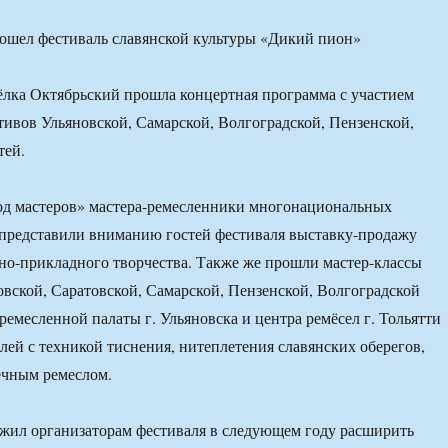
сёлка Октябрьский прошла концертная программа с участием
тивов Ульяновской, Самарской, Волгоградской, Пензенской,
тей.
од мастеров» мастера-ремесленники многонациональных
 представили вниманию гостей фестиваля выставку-продажу
но-прикладного творчества. Также же прошли мастер-классы
овской, Саратовской, Самарской, Пензенской, Волгоградской
ремесленной палаты г. Ульяновска и центра ремёсел г. Тольятти
лей с техникой тиснения, нитеплетения славянских оберегов,
ечным ремеслом.
жил организаторам фестиваля в следующем году расширить