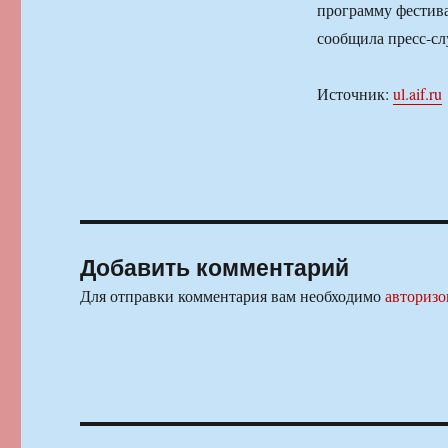
программу фестива
сообщила пресс-сл
Источник:
ul.aif.ru
Добавить комментарий
Для отправки комментария вам необходимо
авторизо
Навигация