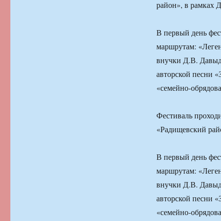
район», в рамках 
В первый день фес
маршрутам: «Леген
внучки Д.В. Давыд
авторской песни «
«семейно-обрядова
Фестиваль проходи
«Радищевский райо
В первый день фес
маршрутам: «Леген
внучки Д.В. Давыд
авторской песни «
«семейно-обрядова