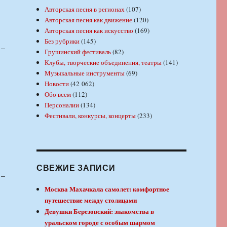
Авторская песня в регионах
(107)
Авторская песня как движение
(120)
Авторская песня как искусство
(169)
Без рубрики
(145)
 –
Грушинский фестиваль
(82)
Клубы, творческие объединения, театры
(141)
Музыкальные инструменты
(69)
Новости
(42 062)
Обо всем
(112)
Персоналии
(134)
Фестивали, конкурсы, концерты
(233)
СВЕЖИЕ ЗАПИСИ
 –
Москва Махачкала самолет: комфортное
путешествие между столицами
Девушки Березовский: знакомства в
уральском городе с особым шармом