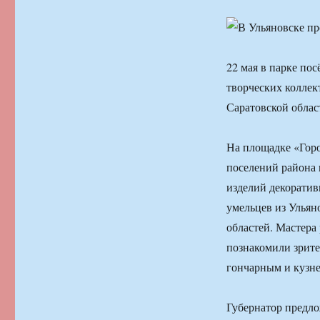
22 мая в парке по
творческих коллек
Саратовской облас
На площадке «Гор
поселений района
изделий декоратив
умельцев из Ульян
областей. Мастера 
познакомили зрите
гончарным и кузн
Губернатор предло