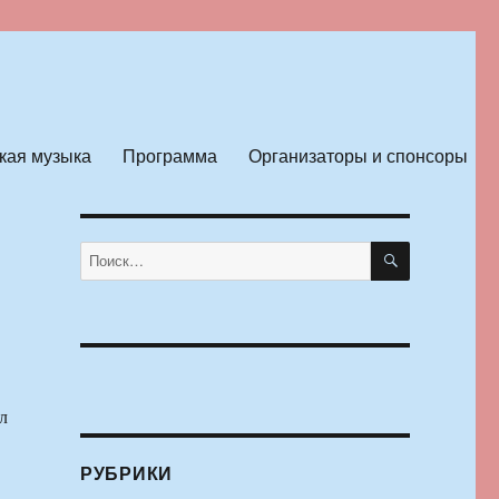
кая музыка
Программа
Организаторы и спонсоры
ПОИСК
Искать:
л
РУБРИКИ