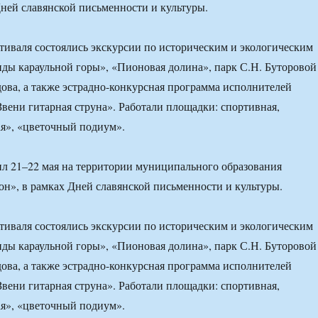
Дней славянской письменности и культуры.
тиваля состоялись экскурсии по историческим и экологическим
ды караульной горы», «Пионовая долина», парк С.Н. Буторовой
ова, а также эстрадно-конкурсная программа исполнителей
Звени гитарная струна». Работали площадки: спортивная,
я», «цветочный подиум».
л 21–22 мая на территории муниципального образования
н», в рамках Дней славянской письменности и культуры.
тиваля состоялись экскурсии по историческим и экологическим
ды караульной горы», «Пионовая долина», парк С.Н. Буторовой
ова, а также эстрадно-конкурсная программа исполнителей
Звени гитарная струна». Работали площадки: спортивная,
я», «цветочный подиум».