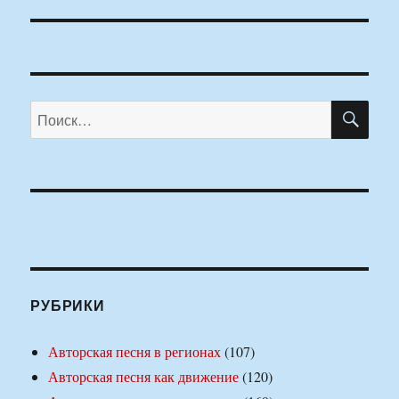
ПО
Искать:
РУБРИКИ
Авторская песня в регионах
(107)
Авторская песня как движение
(120)