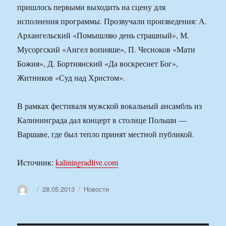
пришлось первыми выходить на сцену для
исполнения программы. Прозвучали произведения: А.
Архангельский «Помышляю день страшный», М.
Мусоргский «Ангел вопияше», П. Чесноков «Мати
Божия», Д. Бортнянский «Да воскреснет Бог»,
Житников «Суд над Христом».
В рамках фестиваля мужской вокальный ансамбль из
Калининграда дал концерт в столице Польши —
Варшаве, где был тепло принят местной публикой.
Источник:
kaliningradlive.com
Автор
Опубликовано
Рубрики
28.05.2013
Новости