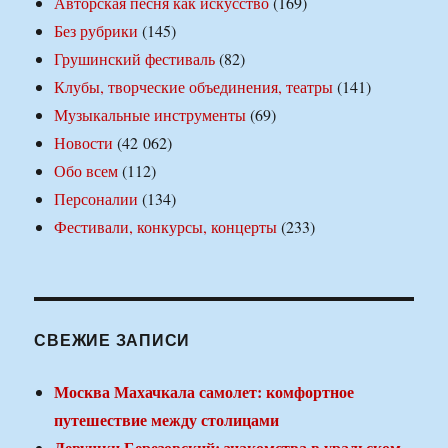
Авторская песня как искусство
(169)
Без рубрики
(145)
Грушинский фестиваль
(82)
Клубы, творческие объединения, театры
(141)
Музыкальные инструменты
(69)
Новости
(42 062)
Обо всем
(112)
Персоналии
(134)
Фестивали, конкурсы, концерты
(233)
СВЕЖИЕ ЗАПИСИ
Москва Махачкала самолет: комфортное
путешествие между столицами
Девушки Березовский: знакомства в уральском