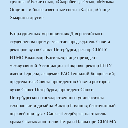
группы: «Чужие сны», «Скоробеи», «Осы», «Музыка
Ондино» и более известные гости «Кафе», «Сонце
Хмари» и другие.
В праздничных мероприятиях Дня российского
студенчества примут участие: председатель Совета
ректоров вузов Санкт-Петербурга, ректор СПбГУ
ИТМО Владимир Васильев; вице-президент
межвузовской Ассоциации «Покров», ректор РГПУ
имени Герцена, академик РАО Геннадий Бордовский;
председатель Совета президентов Совета ректоров
вузов Санкт-Петербурга, президент Санкт-
Петербургского государственного университета
технологии и дизайна Виктор Романов; благочинный
церквей при вузах Санкт-Петербурга, настоятель
храма Святых апостолов Петра и Павла при СПбГМА