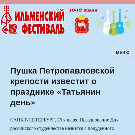
МЕНЮ
Ильменский фестиваль авторской
песни
Пушка Петропавловской
крепости известит о
празднике «Татьянин
день»
САНКТ-ПЕТЕРБУРГ, 25 января. Празднование Дня
российского студенчества начнется с полуденного