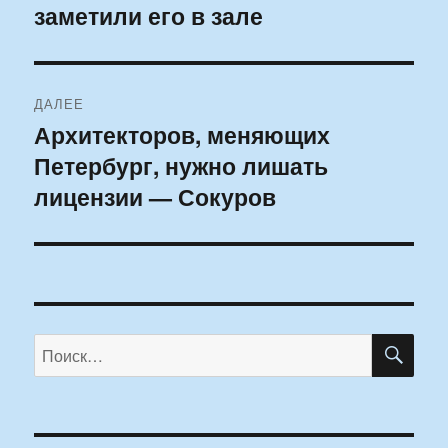
заметили его в зале
ДАЛЕЕ
Архитекторов, меняющих
Следующая
Петербург, нужно лишать
запись:
лицензии — Сокуров
ПО
Искать: