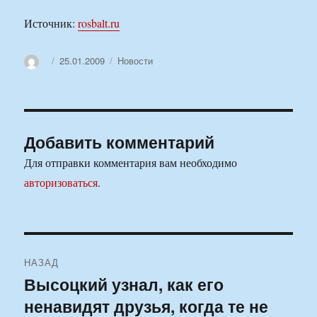
Источник:
rosbalt.ru
Автор
Опубликовано
Рубрики
25.01.2009
Новости
Добавить комментарий
Для отправки комментария вам необходимо
авторизоваться
.
Навигация
НАЗАД
по
Высоцкий узнал, как его
Предыдущая
ненавидят друзья, когда те не
запись:
записям