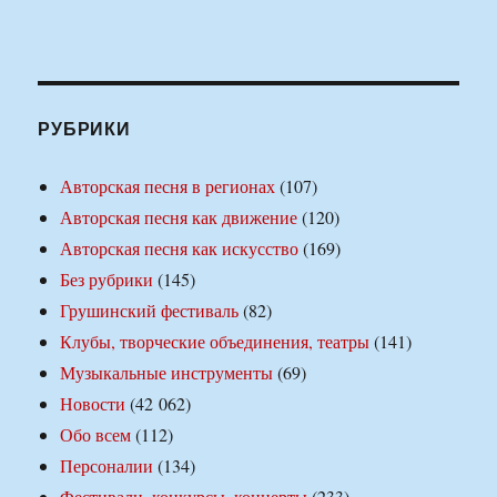
РУБРИКИ
Авторская песня в регионах
(107)
Авторская песня как движение
(120)
Авторская песня как искусство
(169)
Без рубрики
(145)
Грушинский фестиваль
(82)
Клубы, творческие объединения, театры
(141)
Музыкальные инструменты
(69)
Новости
(42 062)
Обо всем
(112)
Персоналии
(134)
Фестивали, конкурсы, концерты
(233)