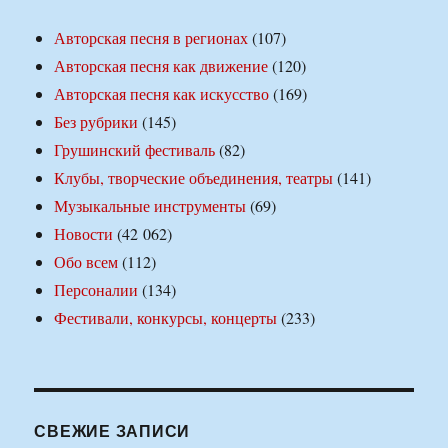
Авторская песня в регионах
(107)
Авторская песня как движение
(120)
Авторская песня как искусство
(169)
Без рубрики
(145)
Грушинский фестиваль
(82)
Клубы, творческие объединения, театры
(141)
Музыкальные инструменты
(69)
Новости
(42 062)
Обо всем
(112)
Персоналии
(134)
Фестивали, конкурсы, концерты
(233)
СВЕЖИЕ ЗАПИСИ