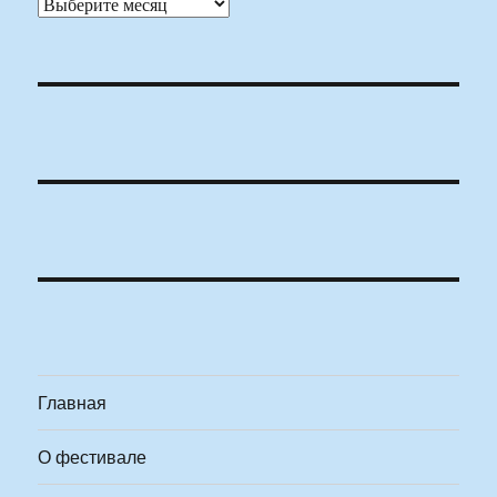
Архивы
Главная
О фестивале