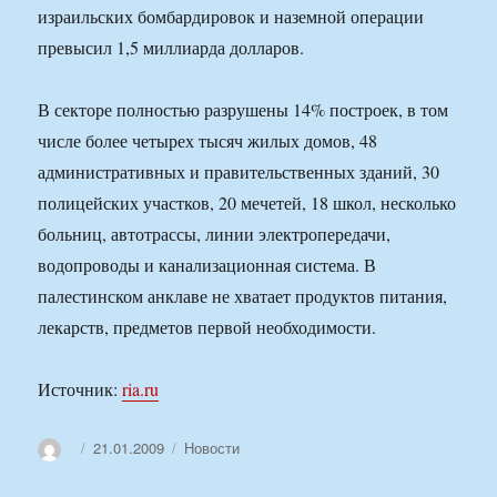
израильских бомбардировок и наземной операции
превысил 1,5 миллиарда долларов.
В секторе полностью разрушены 14% построек, в том
числе более четырех тысяч жилых домов, 48
административных и правительственных зданий, 30
полицейских участков, 20 мечетей, 18 школ, несколько
больниц, автотрассы, линии электропередачи,
водопроводы и канализационная система. В
палестинском анклаве не хватает продуктов питания,
лекарств, предметов первой необходимости.
Источник:
ria.ru
Автор
Опубликовано
Рубрики
21.01.2009
Новости