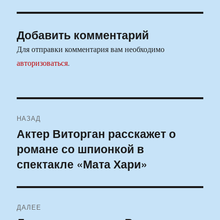
Добавить комментарий
Для отправки комментария вам необходимо
авторизоваться
.
Навигация
НАЗАД
по
Актер Виторган расскажет о
Предыдущая
романе со шпионкой в
запись:
записям
спектакле «Мата Хари»
ДАЛЕЕ