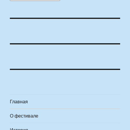
Главная
О фестивале
История