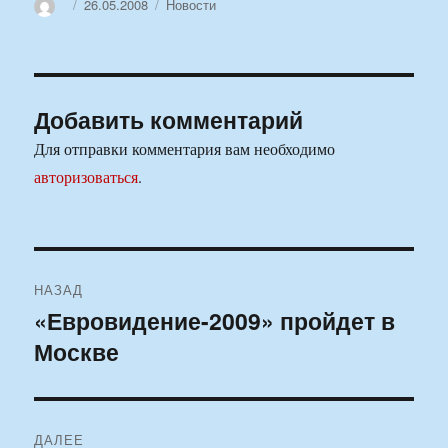
Автор
Опубликовано
Рубрики
26.05.2008
Новости
Добавить комментарий
Для отправки комментария вам необходимо
авторизоваться
.
Навигация
НАЗАД
по
«Евровидение-2009» пройдет в
Предыдущая
Москве
запись:
записям
ДАЛЕЕ