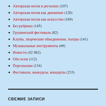
Авторская песня в регионах
(107)
Авторская песня как движение
(120)
Авторская песня как искусство
(169)
Без рубрики
(145)
Грушинский фестиваль
(82)
Клубы, творческие объединения, театры
(141)
Музыкальные инструменты
(69)
Новости
(42 062)
Обо всем
(112)
Персоналии
(134)
Фестивали, конкурсы, концерты
(233)
СВЕЖИЕ ЗАПИСИ