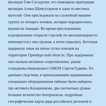
милиции Гаяз Сагидулин, его помощник прапорщик
милиции Алмаз Шамсутдинов и один из местных
жителей. Они преследовали на служебной машине
группу из четырех человек, которые передвигались
верхом на лошадях. Во время преследования
подозреваемые открыли стрельбу по милиционерам из
имеющегося у них оружия, а затем скрылись. Беглецов
задержали лишь на пятые сутки поисков на
территории Оренбургской области. При задержании
они оказали активное сопротивление, ранив
сотрудника башкирского ОМОН Сергея Гудкова. По
данным следствия, в принадлежащем задержанным
специально оборудованном тайнике были найдены
три автомата Калашникова, два охотничьих ружья,
большое количество боеприпасов, подробные
географические карты ряда российских регионов и