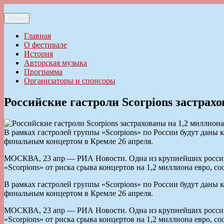
Перейти
к
Меню
Ильменский фестиваль авторской песни
содержимому
Главная
О фестивале
История
Авторская музыка
Программа
Организаторы и спонсоры
Российские гастроли Scorpions застрах
В рамках гастролей группы «Scorpions» по России будут даны к
финальным концертом в Кремле 26 апреля.
МОСКВА, 23 апр — РИА Новости. Одна из крупнейших российс
«Scorpions» от риска срыва концертов на 1,2 миллиона евро, со
В рамках гастролей группы «Scorpions» по России будут даны к
финальным концертом в Кремле 26 апреля.
МОСКВА, 23 апр — РИА Новости. Одна из крупнейших российс
«Scorpions» от риска срыва концертов на 1,2 миллиона евро, со