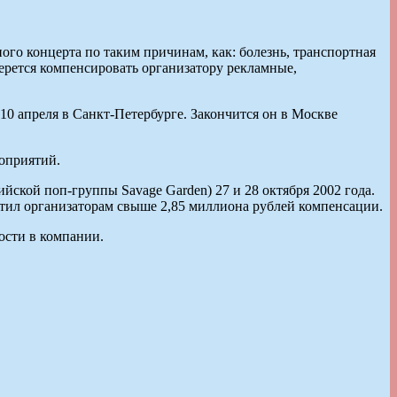
ого концерта по таким причинам, как: болезнь, транспортная
берется компенсировать организатору рекламные,
 10 апреля в Санкт-Петербурге. Закончится он в Москве
оприятий.
йской поп-группы Savage Garden) 27 и 28 октября 2002 года.
атил организаторам свыше 2,85 миллиона рублей компенсации.
сти в компании.