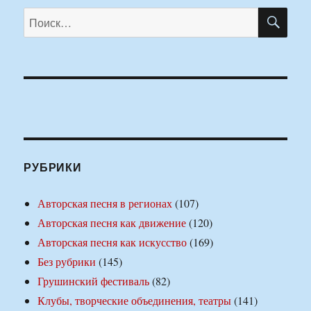
ПО
Искать:
РУБРИКИ
Авторская песня в регионах
(107)
Авторская песня как движение
(120)
Авторская песня как искусство
(169)
Без рубрики
(145)
Грушинский фестиваль
(82)
Клубы, творческие объединения, театры
(141)