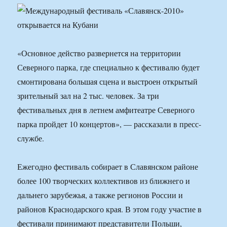
«Основное действо развернется на территории
Северного парка, где специально к фестивалю будет
смонтирована большая сцена и выстроен открытый
зрительный зал на 2 тыс. человек. За три
фестивальных дня в летнем амфитеатре Северного
парка пройдет 10 концертов», — рассказали в пресс-
службе.
Ежегодно фестиваль собирает в Славянском районе
более 100 творческих коллективов из ближнего и
дальнего зарубежья, а также регионов России и
районов Краснодарского края. В этом году участие в
фестивали принимают представители Польши,