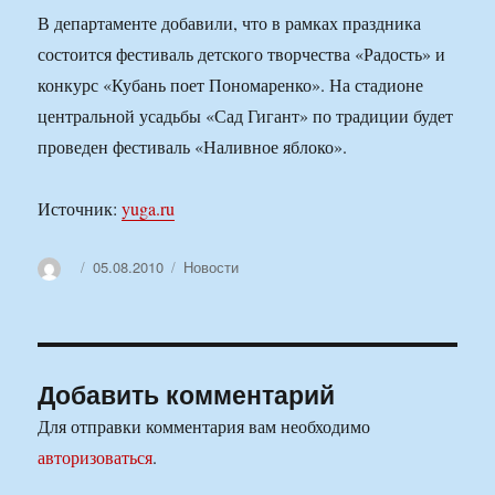
В департаменте добавили, что в рамках праздника
состоится фестиваль детского творчества «Радость» и
конкурс «Кубань поет Пономаренко». На стадионе
центральной усадьбы «Сад Гигант» по традиции будет
проведен фестиваль «Наливное яблоко».
Источник:
yuga.ru
Автор
Опубликовано
Рубрики
05.08.2010
Новости
Добавить комментарий
Для отправки комментария вам необходимо
авторизоваться
.