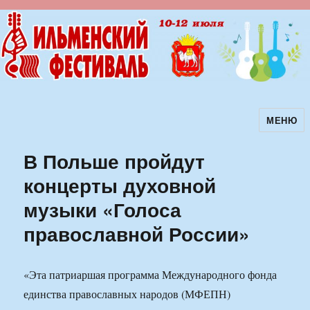
МЕНЮ
Ильменский фестиваль авторской
песни
В Польше пройдут
концерты духовной
музыки «Голоса
православной России»
«Эта патриаршая программа Международного фонда
единства православных народов (МФЕПН)