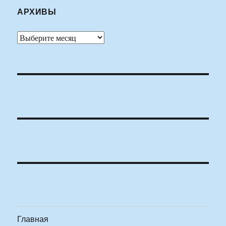
АРХИВЫ
Архивы
Главная