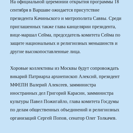
На официальной церемонии открытия программы 18
сентября в Варшаве ожидается присутствие
президента Качиньского и митрополита Саввы. Среди
приглашенных также глава канцелярии президента,
вице-маршал Сейма, председатель комитета Сейма по
защите национальных и религиозных меньшинств и
другие высокопоставленные лица.
Хоровые коллективы из Москвы будут сопровождать
викарий Патриарха архиепископ Алексий, президент
МФЕПН Валерий Алексеев, замминистра
иностранных дел Григорий Карасин, замминистра
культуры Павел Пожигайло, глава комитета Госдумы
по делам общественных объединений и религиозных
организаций Сергей Попов, сенатор Олег Толкачев.