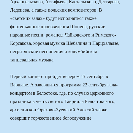
Архангельского, Астафьева, Кастальского, Дегтярева,
Леденева, а также польских композиторов. В
«светских залах» будут исполняться также
фортепьянные произведения Шопена, русские
народные песни, романсы Чайковского и Римского-
Корсакова, хоровая музыка Шебалина и Парцхаладзе,
негритянские песнопения и колумбийская
танцевальная музыка.
Первый концерт пройдет вечером 17 сентября в
Варшаве. А завершится программа 22 сентября гала-
концертом в Белостоке, где, по случаю церковного
праздника в честь святого Гавриила Белостокского,
архиепископ Орехово-Зуевский Алексий также
совершит торжественное богослужение.