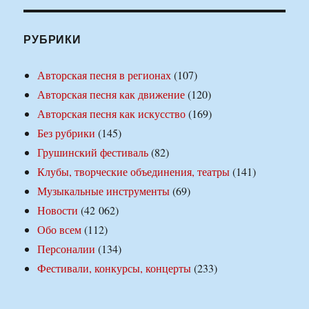
РУБРИКИ
Авторская песня в регионах
(107)
Авторская песня как движение
(120)
Авторская песня как искусство
(169)
Без рубрики
(145)
Грушинский фестиваль
(82)
Клубы, творческие объединения, театры
(141)
Музыкальные инструменты
(69)
Новости
(42 062)
Обо всем
(112)
Персоналии
(134)
Фестивали, конкурсы, концерты
(233)