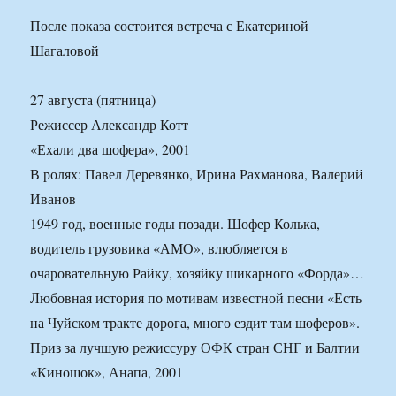
После показа состоится встреча с Екатериной
Шагаловой
27 августа (пятница)
Режиссер Александр Котт
«Ехали два шофера», 2001
В ролях: Павел Деревянко, Ирина Рахманова, Валерий
Иванов
1949 год, военные годы позади. Шофер Колька,
водитель грузовика «АМО», влюбляется в
очаровательную Райку, хозяйку шикарного «Форда»…
Любовная история по мотивам известной песни «Есть
на Чуйском тракте дорога, много ездит там шоферов».
Приз за лучшую режиссуру ОФК стран СНГ и Балтии
«Киношок», Анапа, 2001