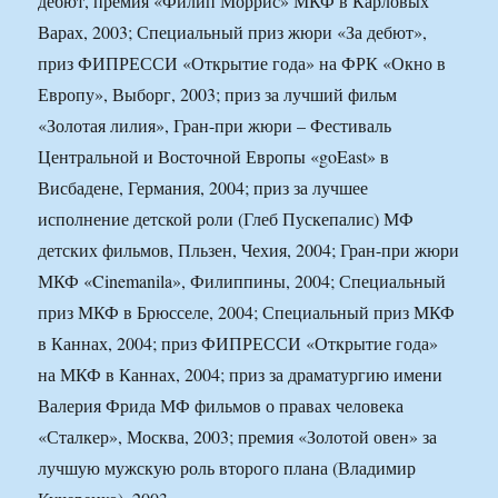
дебют, премия «Филип Моррис» МКФ в Карловых
Варах, 2003; Специальный приз жюри «За дебют»,
приз ФИПРЕССИ «Открытие года» на ФРК «Окно в
Европу», Выборг, 2003; приз за лучший фильм
«Золотая лилия», Гран-при жюри – Фестиваль
Центральной и Восточной Европы «goEast» в
Висбадене, Германия, 2004; приз за лучшее
исполнение детской роли (Глеб Пускепалис) МФ
детских фильмов, Пльзен, Чехия, 2004; Гран-при жюри
МКФ «Cinemanila», Филиппины, 2004; Специальный
приз МКФ в Брюсселе, 2004; Специальный приз МКФ
в Каннах, 2004; приз ФИПРЕССИ «Открытие года»
на МКФ в Каннах, 2004; приз за драматургию имени
Валерия Фрида МФ фильмов о правах человека
«Сталкер», Москва, 2003; премия «Золотой овен» за
лучшую мужскую роль второго плана (Владимир