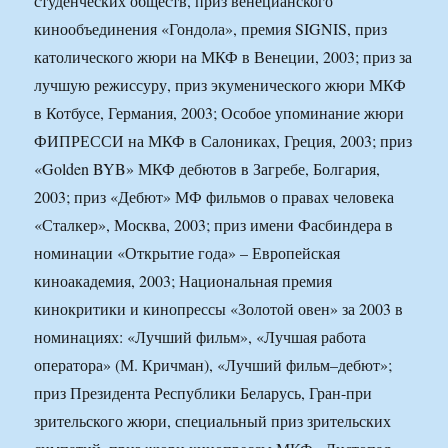
студенческих обществ, приз венецианского
кинообъединения «Гондола», премия SIGNIS, приз
католического жюри на МКФ в Венеции, 2003; приз за
лучшую режиссуру, приз экуменического жюри МКФ
в Котбусе, Германия, 2003; Особое упоминание жюри
ФИПРЕССИ на МКФ в Салониках, Греция, 2003; приз
«Golden BYB» МКФ дебютов в Загребе, Болгария,
2003; приз «Дебют» МФ фильмов о правах человека
«Сталкер», Москва, 2003; приз имени Фасбиндера в
номинации «Открытие года» – Европейская
киноакадемия, 2003; Национальная премия
кинокритики и кинопрессы «Золотой овен» за 2003 в
номинациях: «Лучший фильм», «Лучшая работа
оператора» (М. Кричман), «Лучший фильм–дебют»;
приз Президента Республики Беларусь, Гран-при
зрительского жюри, специальный приз зрительских