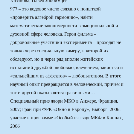
Хазанова, Павел Любимцев
977 – это кодовое число связано с попыткой
«проверить алгеброй гармонию», найти
математические закономерности в эмоциональной и
духовной сфере человека. Герои фильма –
добровольные участники эксперимента – проходят не
только через специальную камеру, в которой их
обследуют, но и через ряд вполне житейских
испытаний дружбой, любовью, влечением, завистью и
«сильнейшим из аффектов» – любопытством. В итоге
научный опыт превращается в человеческий, причем и
тот и другой оказываются трагичными…
Специальный приз жюри МКФ в Анжере, Франция,
2007; Гран-при ФРК «Окно в Европу», Выборг, 2006;
участие в программе «Особый взгляд» МКФ в Каннах,
2006