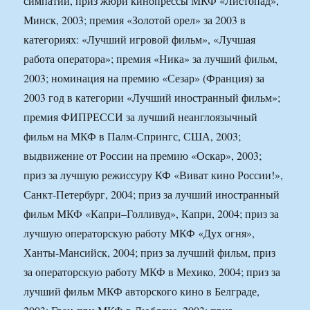
симпатий, приз жюри кинопрессы МКФ «Листопад»,
Минск, 2003; премия «Золотой орел» за 2003 в
категориях: «Лучший игровой фильм», «Лучшая
работа оператора»; премия «Ника» за лучший фильм,
2003; номинация на премию «Сезар» (Франция) за
2003 год в категории «Лучший иностранный фильм»;
премия ФИПРЕССИ за лучший неанглоязычный
фильм на МКФ в Палм-Спрингс, США, 2003;
выдвижение от России на премию «Оскар», 2003;
приз за лучшую режиссуру КФ «Виват кино России!»,
Санкт-Петербург, 2004; приз за лучший иностранный
фильм МКФ «Капри–Голливуд», Капри, 2004; приз за
лучшую операторскую работу МКФ «Дух огня»,
Ханты-Мансийск, 2004; приз за лучший фильм, приз
за операторскую работу МКФ в Мехико, 2004; приз за
лучший фильм МКФ авторского кино в Белграде,