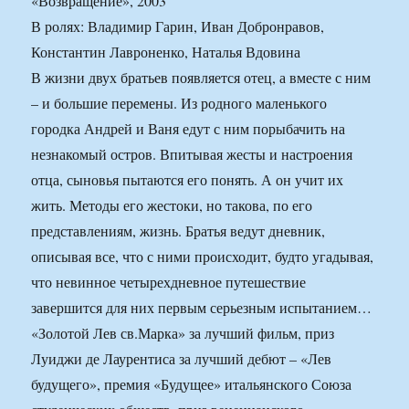
«Возвращение», 2003
В ролях: Владимир Гарин, Иван Добронравов,
Константин Лавроненко, Наталья Вдовина
В жизни двух братьев появляется отец, а вместе с ним
– и большие перемены. Из родного маленького
городка Андрей и Ваня едут с ним порыбачить на
незнакомый остров. Впитывая жесты и настроения
отца, сыновья пытаются его понять. А он учит их
жить. Методы его жестоки, но такова, по его
представлениям, жизнь. Братья ведут дневник,
описывая все, что с ними происходит, будто угадывая,
что невинное четырехдневное путешествие
завершится для них первым серьезным испытанием…
«Золотой Лев св.Марка» за лучший фильм, приз
Луиджи де Лаурентиса за лучший дебют – «Лев
будущего», премия «Будущее» итальянского Союза