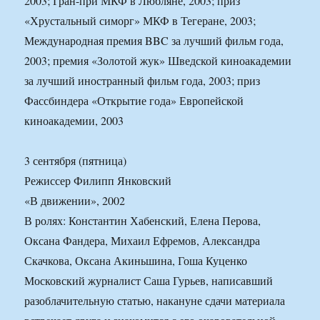
2003; Гран-при МКФ в Любляне, 2003; приз
«Хрустальный симорг» МКФ в Тегеране, 2003;
Международная премия BBC за лучший фильм года,
2003; премия «Золотой жук» Шведской киноакадемии
за лучший иностранный фильм года, 2003; приз
Фассбиндера «Открытие года» Европейской
киноакадемии, 2003
3 сентября (пятница)
Режиссер Филипп Янковский
«В движении», 2002
В ролях: Константин Хабенский, Елена Перова,
Оксана Фандера, Михаил Ефремов, Александра
Скачкова, Оксана Акиньшина, Гоша Куценко
Московский журналист Саша Гурьев, написавший
разоблачительную статью, накануне сдачи материала