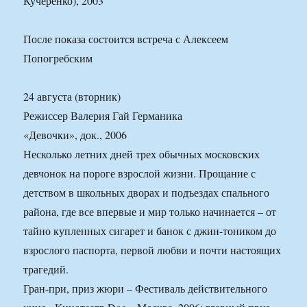
Кучеренко), 2003
После показа состоится встреча с Алексеем
Попогребским
24 августа (вторник)
Режиссер Валерия Гай Германика
«Девочки», док., 2006
Несколько летних дней трех обычных московских
девчонок на пороге взрослой жизни. Прощание с
детством в школьных дворах и подъездах спального
района, где все впервые и мир только начинается – от
тайно купленных сигарет и банок с джин-тоником до
взрослого паспорта, первой любви и почти настоящих
трагедий.
Гран-при, приз жюри – Фестиваль действительного