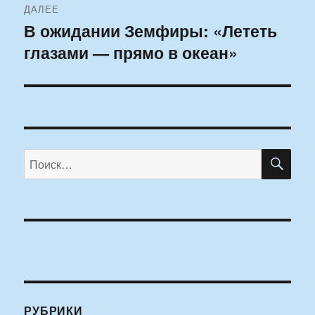
ДАЛЕЕ
В ожидании Земфиры: «Лететь
Следующая
глазами — прямо в океан»
запись:
ПО
Искать:
РУБРИКИ