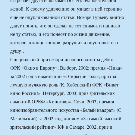
встречает друга и знакомится с его очаровательной
женой. К своему удивлению он узнает в ней героиню
еще не опубликованной статьи. Вскоре Гурьеву внятно
дадут понять, что он сделал не тот снимок и написал
не ту статью, и его понесет по жизни движение,
которое, в конце концов, разрушит и опустошит его
душу…
Специальный приз жюри игрового кино за дебют
ФРК «Окно в Европу», Выборг, 2002; премия «Ника»
за 2002 год в номинации «Открытие года»; приз за
лучшую мужскую роль (К. Хабенский) ФРК «Виват
кино России!», Петербург, 2003; приз зрительских
симпатий ОРКФ «Кинотавр», Сочи, 2003; премия
киноизобразительного искусства «Белый квадрат» (С.
Мачильский) за 2002 год; диплом «За самый высокий
зрительский рейтинг» КФ в Самаре, 2002; приз и