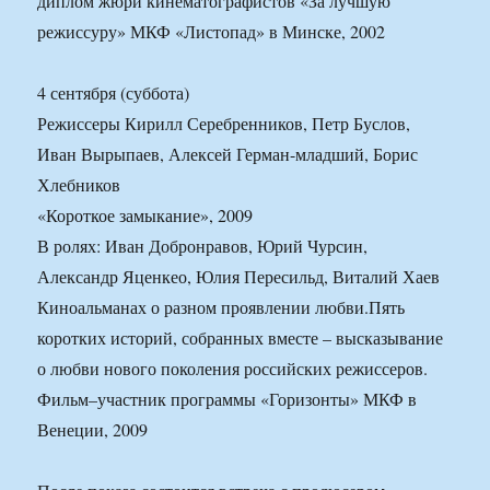
диплом жюри кинематографистов «За лучшую
режиссуру» МКФ «Листопад» в Минске, 2002
4 сентября (суббота)
Режиссеры Кирилл Серебренников, Петр Буслов,
Иван Вырыпаев, Алексей Герман-младший, Борис
Хлебников
«Короткое замыкание», 2009
В ролях: Иван Добронравов, Юрий Чурсин,
Александр Яценкео, Юлия Пересильд, Виталий Хаев
Киноальманах о разном проявлении любви.Пять
коротких историй, собранных вместе – высказывание
о любви нового поколения российских режиссеров.
Фильм–участник программы «Горизонты» МКФ в
Венеции, 2009