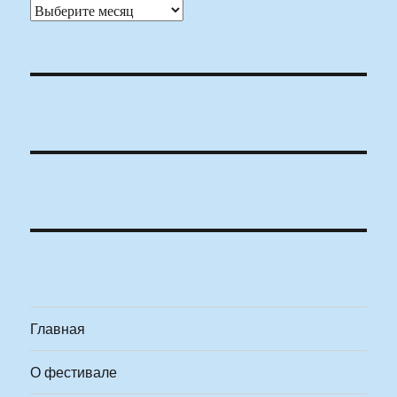
Архивы
Главная
О фестивале