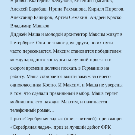
В ролях: Екатерина Федулова, Евгений Цыганов,
Алексей Барабаш, Ирина Рахманова, Кирилл Пирогов,
Александр Баширов, Артем Семакин, Андрей Краско,
Владимир Машков
Диджей Маша и молодой архитектор Максим живут в
Петербурге. Они не знают друг друга, но их пути
часто пересекаются. Максим становится победителем
международного конкурса на лучший проект и в
скором времени должен поехать в Германию на
работу. Маша собирается выйти замуж за своего
одноклассника Костю. И Максим, и Маша не уверены
в том, что сделали правильный выбор. Маша теряет
мобильник, его находит Максим, и начинается
телефонный роман…
Приз «Серебряная ладья» (приз зрителей), приз жюри
«Серебряная ладья», приз за лучший дебют ФРК