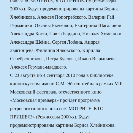
показа «СМОТРИТЕ, КТО ПРИШЕЛ!» (Режиссеры
2000-х). Будут продемонстрированы картины Бориса
Хлебникова, Алексея Попогребского, Валерии Гай
Германики, Оксаны Бычковой, Екатерины Шагаловой,
Александра Котта, Павла Бардина, Николач Хомерики,
Александра Шейна, Сергея Лобана, Андрея
Звягинцева, Филиппа Янковского, Кирилла
Серебренникова, Петра Буслова, Ивана Вырыпаева,
Алексея Германа-младшего.
С 23 августа по 4 сентября 2010 года в библиотеке
киноискусства имени С.М. Эйзенштейна в рамках VIII
Московский фестиваль отечественного кино
«Московская премьера» пройдет программа
ретроспективного показа «СМОТРИТЕ, КТО
ПРИШЕЛ!» (Режиссеры 2000-х). Будут
продемонстрированы картины Бориса Хлебникова,