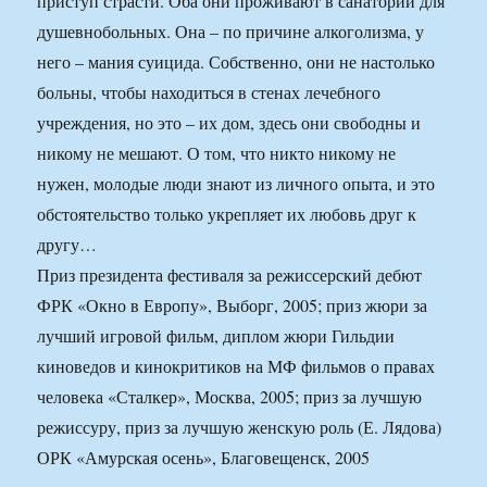
приступ страсти. Оба они проживают в санатории для
душевнобольных. Она – по причине алкоголизма, у
него – мания суицида. Собственно, они не настолько
больны, чтобы находиться в стенах лечебного
учреждения, но это – их дом, здесь они свободны и
никому не мешают. О том, что никто никому не
нужен, молодые люди знают из личного опыта, и это
обстоятельство только укрепляет их любовь друг к
другу…
Приз президента фестиваля за режиссерский дебют
ФРК «Окно в Европу», Выборг, 2005; приз жюри за
лучший игровой фильм, диплом жюри Гильдии
киноведов и кинокритиков на МФ фильмов о правах
человека «Сталкер», Москва, 2005; приз за лучшую
режиссуру, приз за лучшую женскую роль (Е. Лядова)
ОРК «Амурская осень», Благовещенск, 2005