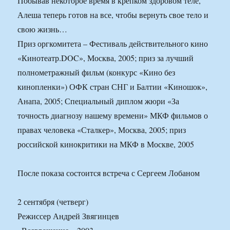
Побывав некоторое время в крепком здоровом теле,
Алеша теперь готов на все, чтобы вернуть свое тело и
свою жизнь…
Приз оргкомитета – Фестиваль действительного кино
«Кинотеатр.DOC», Москва, 2005; приз за лучший
полнометражный фильм (конкурс «Кино без
кинопленки») ОФК стран СНГ и Балтии «Киношок»,
Анапа, 2005; Специальный диплом жюри «За
точность диагнозу нашему времени» МКФ фильмов о
правах человека «Сталкер», Москва, 2005; приз
российской кинокритики на МКФ в Москве, 2005
После показа состоится встреча с Сергеем Лобаном
2 сентября (четверг)
Режиссер Андрей Звягинцев