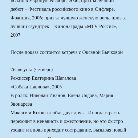
«Окно в Европу», Выборг, 2006; приз за лучший
дебют – Фестиваль российского кино в Онфлере,
Франция, 2006; приз за лучшую женскую роль, приз за
лучший саундтрек – Кинонаграды «MTV-Россия»,
2007
После показа состоится встреча с Оксаной Бычковой
26 августа (четверг)
Режиссер Екатерина Шагалова
«Собака Павлова», 2005
В ролях: Николай Иванов, Елена Лядова, Мария
Звонарева
Максим и Ксюша любят друг друга. Иногда страсть
переходит в ненависть и ожесточение, но это быстро
уходит и вновь приходит сострадание, вызывая новый