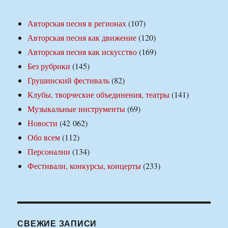
Авторская песня в регионах
(107)
Авторская песня как движение
(120)
Авторская песня как искусство
(169)
Без рубрики
(145)
Грушинский фестиваль
(82)
Клубы, творческие объединения, театры
(141)
Музыкальные инструменты
(69)
Новости
(42 062)
Обо всем
(112)
Персоналии
(134)
Фестивали, конкурсы, концерты
(233)
СВЕЖИЕ ЗАПИСИ