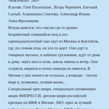
«Коктебель», 2003
В ролях: Глеб Пускепалис, Игорь Черневич, Евгений
Сытый, Агриппина Стеклова. Александр Ильин,
Анна Фроловцева
Всегда кажется, что счастье где-то далеко.
Безработный спившийся отец и его
одиннадцатилетний сын едут из Москвы в Коктебель,
где, по словам отца, их кто-то ждет. Они едут в
товарных вагонах, в кабинах грузовиков, идут от дома
к дому, через леса и поля, сквозь ливень и ветер. Они
ссорятся, мирятся и почти никогда не смеются. В
Москве у них ничего не осталось, а впереди – теплое
море и, возможно, лучшая жизнь…
Специальный приз жюри, специальное упоминание
жюри ФИПРЕССИ, диплом жюри российской
критики на МКФ в Москве, 2003; приз за лучший