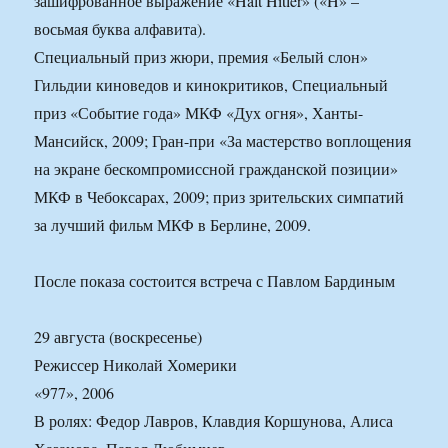
зашифрованное выражение «Halt Hitler» («H» –
восьмая буква алфавита).
Специальный приз жюри, премия «Белый слон»
Гильдии киноведов и кинокритиков, Специальный
приз «Событие года» МКФ «Дух огня», Ханты-
Мансийск, 2009; Гран-при «За мастерство воплощения
на экране бескомпромиссной гражданской позиции»
МКФ в Чебоксарах, 2009; приз зрительских симпатий
за лучший фильм МКФ в Берлине, 2009.
После показа состоится встреча с Павлом Бардиным
29 августа (воскресенье)
Режиссер Николай Хомерики
«977», 2006
В ролях: Федор Лавров, Клавдия Коршунова, Алиса