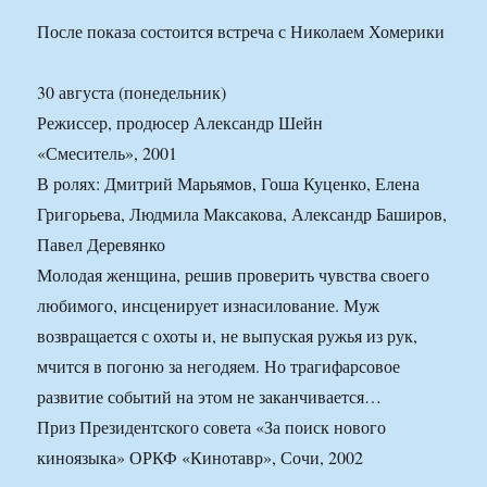
После показа состоится встреча с Николаем Хомерики
30 августа (понедельник)
Режиссер, продюсер Александр Шейн
«Смеситель», 2001
В ролях: Дмитрий Марьямов, Гоша Куценко, Елена
Григорьева, Людмила Максакова, Александр Баширов,
Павел Деревянко
Молодая женщина, решив проверить чувства своего
любимого, инсценирует изнасилование. Муж
возвращается с охоты и, не выпуская ружья из рук,
мчится в погоню за негодяем. Но трагифарсовое
развитие событий на этом не заканчивается…
Приз Президентского совета «За поиск нового
киноязыка» ОРКФ «Кинотавр», Сочи, 2002