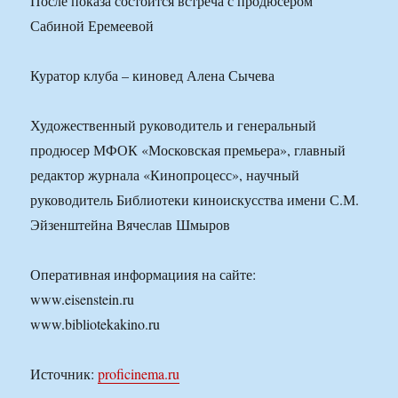
После показа состоится встреча с продюсером
Сабиной Еремеевой
Куратор клуба – киновед Алена Сычева
Художественный руководитель и генеральный
продюсер МФОК «Московская премьера», главный
редактор журнала «Кинопроцесс», научный
руководитель Библиотеки киноискусства имени С.М.
Эйзенштейна Вячеслав Шмыров
Оперативная информациия на сайте:
www.eisenstein.ru
www.bibliotekakino.ru
Источник:
proficinema.ru