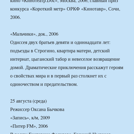
кино «Кинотеатр.Doc», Москва, 2006; главный приз
конкурса «Короткий метр» ОРКФ «Кинотавр», Сочи,
2006.
«Мальчики», док., 2006
Одиссея двух братьев девяти и одиннадцати лет:
подъезды в Строгино, квартира матери, детский
интернат, цыганский табор и невеселое возвращение
домой. Драматические приключения расскажут героям
о свойствах мира и в первый раз столкнет их с
одиночеством и предательством.
25 августа (среда)
Режиссер Оксана Бычкова
«Запись», к/м, 2009
«Питер FM», 2006