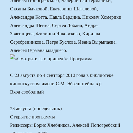
Алексея Попогребского, Валерии Гай Германики,
Оксаны Бычковой, Екатерины Шагаловой,
Александра Котта, Павла Бардина, Николач Хомерики,
Александра Шейна, Сергея Лобана, Андрея
Звягинцева, Филиппа Янковского, Кирилла
Серебренникова, Петра Буслова, Ивана Вырыпаева,
Алексея Германа-младшего.
С 23 августа по 4 сентября 2010 года в библиотеке
киноискусства имени С.М. Эйзенштейна в р
Вход свободный
23 августа (понедельник)
Открытие программы
Режиссеры Борис Хлебников, Алексей Попогребский