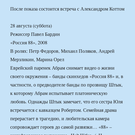
После показа состоится встреча с Александром Коттом
28 августа (суббота)
Режиссер Павел Бардин
«Россия 88», 2008
В ролях: Петр Федоров, Михаил Поляков, Андрей
Мерзликин, Марина Орел
Еврейский паренек Абрам снимает видео о жизни
своего окружения – банды скинхедов «Россия 88» и, в
частности, о предводителе банды по прозвищу Штык,
к которому Абрам испытывает платоническую
любовь. Однажды Штык замечает, что его сестра Юля
встречается с кавказцем Робертом. Семейная драма
перерастает в трагедию, и любительская камера
сопровождает героев до самой развязки… «88» –