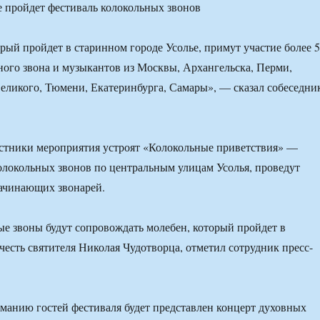
орый пройдет в старинном городе Усолье, примут участие более 
ного звона и музыкантов из Москвы, Архангельска, Перми,
Великого, Тюмени, Екатеринбурга, Самары», — сказал собеседни
астники мероприятия устроят «Колокольные приветствия» —
локольных звонов по центральным улицам Усолья, проведут
начинающих звонарей.
е звоны будут сопровождать молебен, который пройдет в
 честь святителя Николая Чудотворца, отметил сотрудник пресс-
иманию гостей фестиваля будет представлен концерт духовных