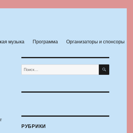
кая музыка
Программа
Организаторы и спонсоры
ПОИСК
Искать:
т
РУБРИКИ