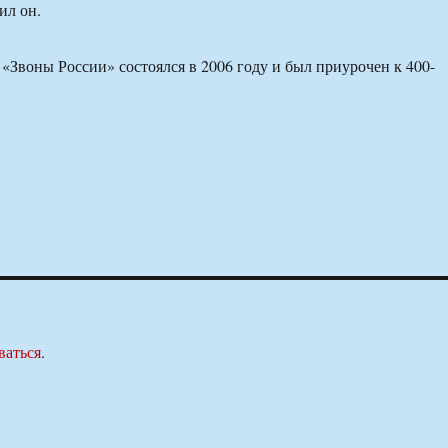
ил он.
«Звоны России» состоялся в 2006 году и был приурочен к 400-
ваться
.