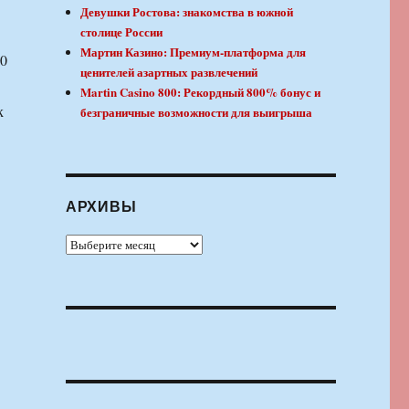
Девушки Ростова: знакомства в южной
столице России
Мартин Казино: Премиум-платформа для
50
ценителей азартных развлечений
Martin Casino 800: Рекордный 800% бонус и
к
безграничные возможности для выигрыша
АРХИВЫ
Архивы