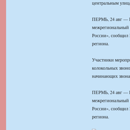
центральным улица
ПЕРМЬ, 24 авг — Р
межрегиональный 
России», сообщил 
региона.
Участники меропр
колокольных звоно
начинающих звона
ПЕРМЬ, 24 авг — Р
межрегиональный 
России», сообщил 
региона.