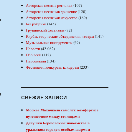
Авторская песня в регионах
(107)
Авторская песня как движение
(120)
Авторская песня как искусство
(169)
я
Без рубрики
(145)
Грушинский фестиваль
(82)
Клубы, творческие объединения, театры
(141)
Музыкальные инструменты
(69)
Новости
(42 062)
Обо всем
(112)
Персоналии
(134)
Фестивали, конкурсы, концерты
(233)
я
СВЕЖИЕ ЗАПИСИ
Москва Махачкала самолет: комфортное
путешествие между столицами
Девушки Березовский: знакомства в
уральском городе с особым шармом