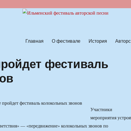
ской песни
Главная
О фестивале
История
Авторс
пройдет фестиваль
нов
Участники
мероприятия устроя
ветствия» — «передвижение» колокольных звонов по