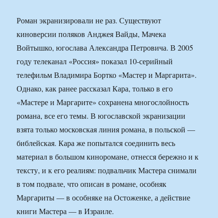
Роман экранизировали не раз. Существуют
киноверсии поляков Анджея Вайды, Мачека
Войтышко, югослава Александра Петровича. В 2005
году телеканал «Россия» показал 10-серийный
телефильм Владимира Бортко «Мастер и Маргарита».
Однако, как ранее рассказал Кара, только в его
«Мастере и Маргарите» сохранена многослойность
романа, все его темы. В югославской экранизации
взята только московская линия романа, в польской —
библейская. Кара же попытался соединить весь
материал в большом киноромане, отнесся бережно и к
тексту, и к его реалиям: подвальчик Мастера снимали
в том подвале, что описан в романе, особняк
Маргариты — в особняке на Остоженке, а действие
книги Мастера — в Израиле.