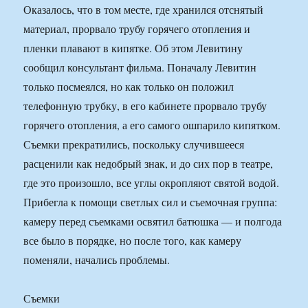
Оказалось, что в том месте, где хранился отснятый
материал, прорвало трубу горячего отопления и
пленки плавают в кипятке. Об этом Левитину
сообщил консультант фильма. Поначалу Левитин
только посмеялся, но как только он положил
телефонную трубку, в его кабинете прорвало трубу
горячего отопления, а его самого ошпарило кипятком.
Съемки прекратились, поскольку случившееся
расценили как недобрый знак, и до сих пор в театре,
где это произошло, все углы окропляют святой водой.
Прибегла к помощи светлых сил и съемочная группа:
камеру перед съемками освятил батюшка — и полгода
все было в порядке, но после того, как камеру
поменяли, начались проблемы.
Съемки