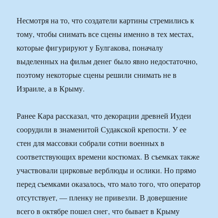
Несмотря на то, что создатели картины стремились к
тому, чтобы снимать все сцены именно в тех местах,
которые фигурируют у Булгакова, поначалу
выделенных на фильм денег было явно недостаточно,
поэтому некоторые сцены решили снимать не в
Израиле, а в Крыму.
Ранее Кара рассказал, что декорации древней Иудеи
соорудили в знаменитой Судакской крепости. У ее
стен для массовки собрали сотни военных в
соответствующих времени костюмах. В съемках также
участвовали цирковые верблюды и ослики. Но прямо
перед съемками оказалось, что мало того, что оператор
отсутствует, — пленку не привезли. В довершение
всего в октябре пошел снег, что бывает в Крыму