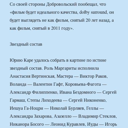
Со своей стороны Добровольский пообещал, что
«фильм будет идеального качества, dolby surround, он
будет выглядеть не как фильм, снятый 20 лет назад, а
как фильм, снятый в 2011 году».
Звездный состав
Юрию Каре удалось собрать в картине по истине
звездный состав. Роль Маргариты исполнила
Анастасия Вертинская, Мастера — Виктор Раков,
Воланда — Валентин Гафт, Коровьева-Фагота —
Александр Филиппенко, Ивана Бездомного — Сергей
Гармаш, Степы Лиходеева — Сергей Никоненко,
Иешуа Га-Ноцри — Николай Бурляев, Геллы —
Александра Захарова, Азазелло — Владимир Стеклов,
Никанора Босого — Леонид Куравлев, Иуды — Игорь