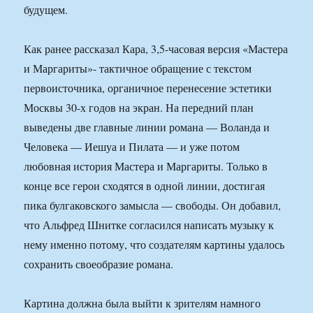
будущем.
Как ранее рассказал Кара, 3,5-часовая версия «Мастера
и Маргариты»- тактичное обращение с текстом
первоисточника, органичное перенесение эстетики
Москвы 30-х годов на экран. На передний план
выведены две главные линии романа — Воланда и
Человека — Иешуа и Пилата — и уже потом
любовная история Мастера и Маргариты. Только в
конце все герои сходятся в одной линии, достигая
пика булгаковского замысла — свободы. Он добавил,
что Альфред Шнитке согласился написать музыку к
нему именно потому, что создателям картины удалось
сохранить своеобразие романа.
Картина должна была выйти к зрителям намного