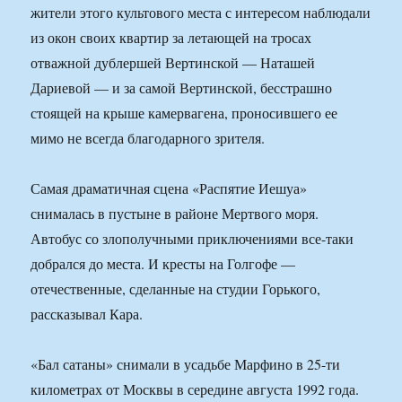
жители этого культового места с интересом наблюдали
из окон своих квартир за летающей на тросах
отважной дублершей Вертинской — Наташей
Дариевой — и за самой Вертинской, бесстрашно
стоящей на крыше камервагена, проносившего ее
мимо не всегда благодарного зрителя.
Самая драматичная сцена «Распятие Иешуа»
снималась в пустыне в районе Мертвого моря.
Автобус со злополучными приключениями все-таки
добрался до места. И кресты на Голгофе —
отечественные, сделанные на студии Горького,
рассказывал Кара.
«Бал сатаны» снимали в усадьбе Марфино в 25-ти
километрах от Москвы в середине августа 1992 года.