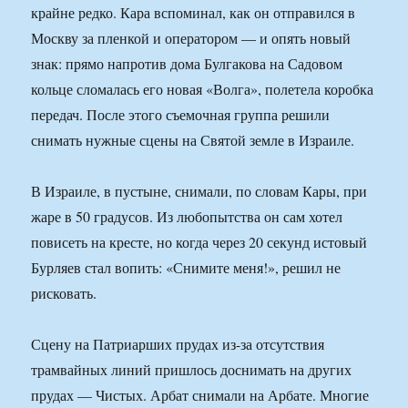
крайне редко. Кара вспоминал, как он отправился в
Москву за пленкой и оператором — и опять новый
знак: прямо напротив дома Булгакова на Садовом
кольце сломалась его новая «Волга», полетела коробка
передач. После этого съемочная группа решили
снимать нужные сцены на Святой земле в Израиле.
В Израиле, в пустыне, снимали, по словам Кары, при
жаре в 50 градусов. Из любопытства он сам хотел
повисеть на кресте, но когда через 20 секунд истовый
Бурляев стал вопить: «Снимите меня!», решил не
рисковать.
Сцену на Патриарших прудах из-за отсутствия
трамвайных линий пришлось доснимать на других
прудах — Чистых. Арбат снимали на Арбате. Многие