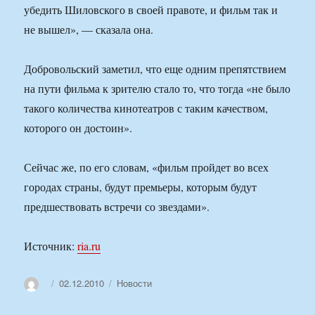
убедить Шиловского в своей правоте, и фильм так и
не вышел», — сказала она.
Добровольский заметил, что еще одним препятствием
на пути фильма к зрителю стало то, что тогда «не было
такого количества кинотеатров с таким качеством,
которого он достоин».
Сейчас же, по его словам, «фильм пройдет во всех
городах страны, будут премьеры, которым будут
предшествовать встречи со звездами».
Источник:
ria.ru
Автор
Опубликовано
Рубрики
02.12.2010
Новости