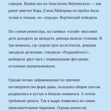
городов. Выбор пал на Анастасию Вертинскую — как
ранее заметил Кара, Елена Майорова на пробах была
лучше и тоньше, но «порода» Вертинской победила.
По словам режиссера, на съемках «голой» массовки
дело доходило до анекдота: девицы валили толпами. В
три комнаты, где сидели трое ассистентов, девушек
заводили десятками, говорили «Раздевайтесь!»,
выбирали двух-трех с нормальными фигурами,
остальных выпроваживали.
Однако ночью забракованные по причине
несовершенства форм дамы, пользуясь общим хаосом,
раздевались в кустах и бежали сниматься. А потом
требовали деньги. Так в кадре появились не самые
привлекательные барышни. Однако режиссер