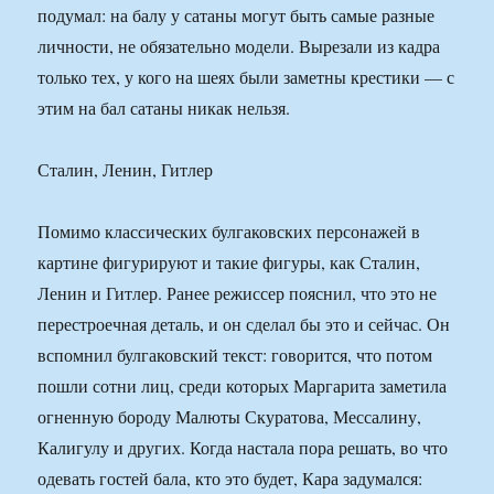
подумал: на балу у сатаны могут быть самые разные
личности, не обязательно модели. Вырезали из кадра
только тех, у кого на шеях были заметны крестики — с
этим на бал сатаны никак нельзя.
Сталин, Ленин, Гитлер
Помимо классических булгаковских персонажей в
картине фигурируют и такие фигуры, как Сталин,
Ленин и Гитлер. Ранее режиссер пояснил, что это не
перестроечная деталь, и он сделал бы это и сейчас. Он
вспомнил булгаковский текст: говорится, что потом
пошли сотни лиц, среди которых Маргарита заметила
огненную бороду Малюты Скуратова, Мессалину,
Калигулу и других. Когда настала пора решать, во что
одевать гостей бала, кто это будет, Кара задумался: