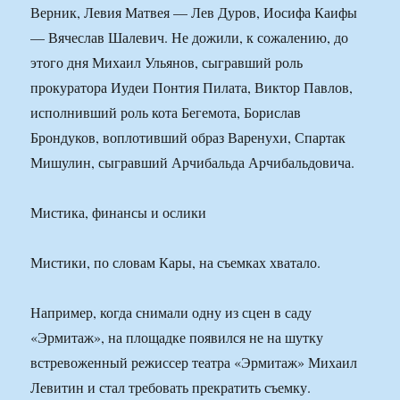
Верник, Левия Матвея — Лев Дуров, Иосифа Каифы
— Вячеслав Шалевич. Не дожили, к сожалению, до
этого дня Михаил Ульянов, сыгравший роль
прокуратора Иудеи Понтия Пилата, Виктор Павлов,
исполнивший роль кота Бегемота, Борислав
Брондуков, воплотивший образ Варенухи, Спартак
Мишулин, сыгравший Арчибальда Арчибальдовича.
Мистика, финансы и ослики
Мистики, по словам Кары, на съемках хватало.
Например, когда снимали одну из сцен в саду
«Эрмитаж», на площадке появился не на шутку
встревоженный режиссер театра «Эрмитаж» Михаил
Левитин и стал требовать прекратить съемку.