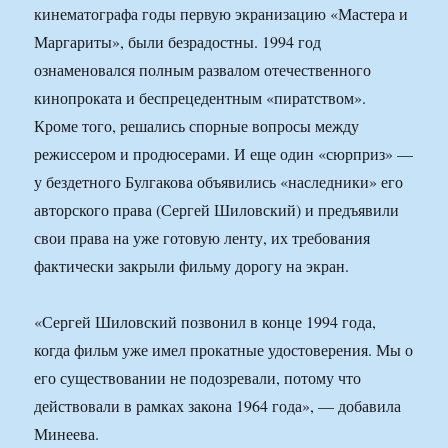
кинематографа годы первую экранизацию «Мастера и
Маргариты», были безрадостны. 1994 год
ознаменовался полным развалом отечественного
кинопроката и беспрецедентным «пиратством».
Кроме того, решались спорные вопросы между
режиссером и продюсерами. И еще один «сюрприз» —
у бездетного Булгакова объявились «наследники» его
авторского права (Сергей Шиловский) и предъявили
свои права на уже готовую ленту, их требования
фактически закрыли фильму дорогу на экран.
«Сергей Шиловский позвонил в конце 1994 года,
когда фильм уже имел прокатные удостоверения. Мы о
его существовании не подозревали, потому что
действовали в рамках закона 1964 года», — добавила
Минеева.