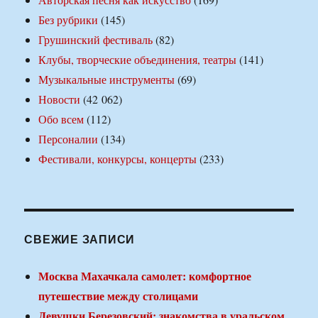
Без рубрики
(145)
Грушинский фестиваль
(82)
Клубы, творческие объединения, театры
(141)
Музыкальные инструменты
(69)
Новости
(42 062)
Обо всем
(112)
Персоналии
(134)
Фестивали, конкурсы, концерты
(233)
СВЕЖИЕ ЗАПИСИ
Москва Махачкала самолет: комфортное
путешествие между столицами
Девушки Березовский: знакомства в уральском