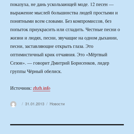
показуха, не дань ускользающей моде. 12 песен —
выражение мыслей большинства людей простыми и
понятными всем словами. Без компромиссов, без
попыток приукрасить или сгладить. Честные песни о
жизни и людях, песни, звучащие на одном дыхании,
песни, заставляющие открыть глаза. Это
оптимистичный крик отчаяния. Это «Мёртвый
Сезон». — говорит Дмитрий Борисенков, лидер
группы Чёрный обелиск.
Источник:
zhzh.info
Автор
Опубликовано
Рубрики
31.01.2013
Новости