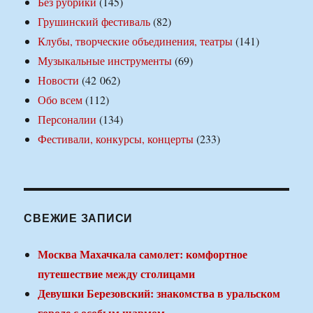
Без рубрики
(145)
Грушинский фестиваль
(82)
Клубы, творческие объединения, театры
(141)
Музыкальные инструменты
(69)
Новости
(42 062)
Обо всем
(112)
Персоналии
(134)
Фестивали, конкурсы, концерты
(233)
СВЕЖИЕ ЗАПИСИ
Москва Махачкала самолет: комфортное
путешествие между столицами
Девушки Березовский: знакомства в уральском
городе с особым шармом