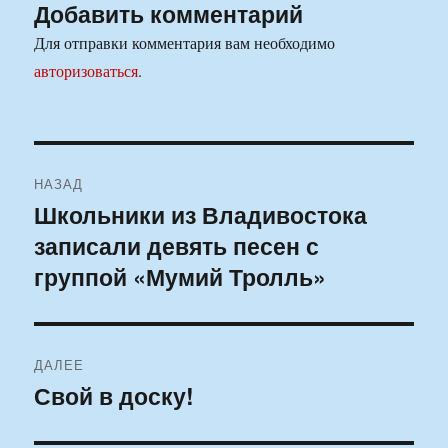
Добавить комментарий
Для отправки комментария вам необходимо
авторизоваться
.
Навигация
НАЗАД
по
Школьники из Владивостока
Предыдущая
записали девять песен с
запись:
записям
группой «Мумий Тролль»
ДАЛЕЕ
Свой в доску!
Следующая
запись: