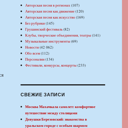
Авторская песня в регионах
(107)
Авторская песня как движение
(120)
Авторская песня как искусство
(169)
Без рубрики
(145)
Грушинский фестиваль
(82)
Клубы, творческие объединения, театры
(141)
Музыкальные инструменты
(69)
Новости
(42 062)
Обо всем
(112)
Персоналии
(134)
Фестивали, конкурсы, концерты
(233)
ся
СВЕЖИЕ ЗАПИСИ
Москва Махачкала самолет: комфортное
путешествие между столицами
Девушки Березовский: знакомства в
уральском городе с особым шармом