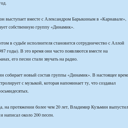
год.
 он выступает вместе с Александром Барыкиным в «Карнавале»,
изует собственную группу «Динамик».
ом в судьбе исполнителя становится сотрудничество с Аллой
87 годы). В это время они часто появляются вместе на
нах, его песни стали звучать на радио.
ин собирает новый состав группы «Динамик». В настоящее врем
тролирует с музыкой, которая напоминает ту, что создавал
восьмидесятых.
да, на протяжении более чем 20 лет, Владимир Кузьмин выпусти
и написал около 200 песен.