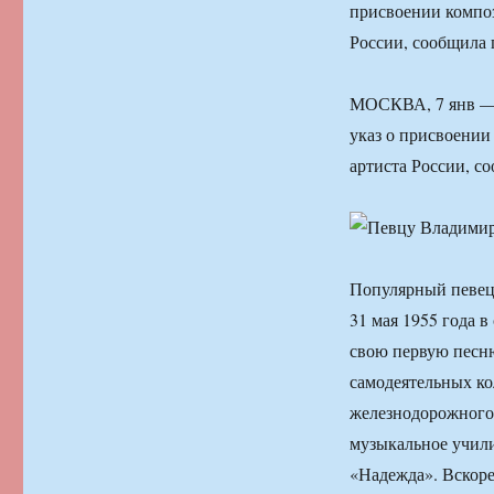
присвоении компо
России, сообщила 
МОСКВА, 7 янв — 
указ о присвоении
артиста России, с
Популярный певец
31 мая 1955 года в
свою первую песню
самодеятельных ко
железнодорожного 
музыкальное учили
«Надежда». Вскоре