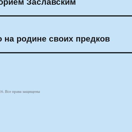
горием Заславским
о на родине своих предков
16. Все права защищены