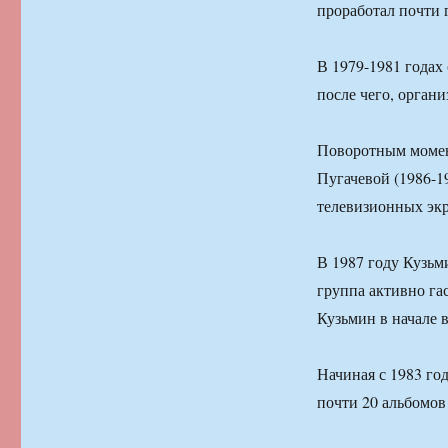
проработал почти 
В 1979-1981 годах
после чего, орган
Поворотным момент
Пугачевой (1986-19
телевизионных экра
В 1987 году Кузьм
группа активно гас
Кузьмин в начале 
Начиная с 1983 го
почти 20 альбомов 