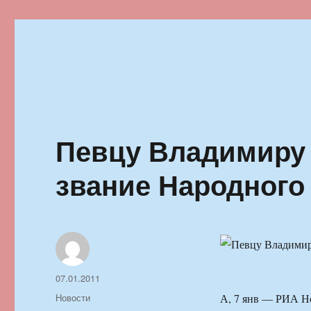
Ильменский фестиваль автор
Певцу Владимиру
звание Народного
Автор
Опубликовано
07.01.2011
Рубрики
Новости
А, 7 янв — РИА Но