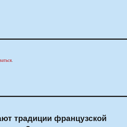
ваться
.
ют традиции французской