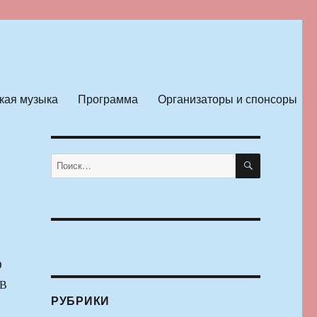
кая музыка
Программа
Организаторы и спонсоры
ПОИСК
Искать:
О
В
РУБРИКИ