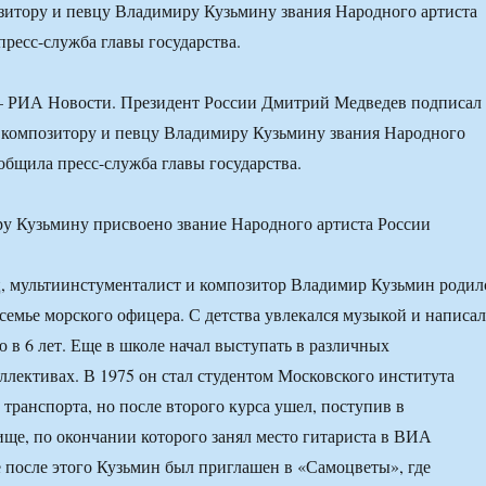
зитору и певцу Владимиру Кузьмину звания Народного артиста
пресс-служба главы государства.
РИА Новости. Президент России Дмитрий Медведев подписал
 композитору и певцу Владимиру Кузьмину звания Народного
ообщила пресс-служба главы государства.
, мультиинстументалист и композитор Владимир Кузьмин родил
 семье морского офицера. С детства увлекался музыкой и написал
 в 6 лет. Еще в школе начал выступать в различных
ллективах. В 1975 он стал студентом Московского института
транспорта, но после второго курса ушел, поступив в
ще, по окончании которого занял место гитариста в ВИА
 после этого Кузьмин был приглашен в «Самоцветы», где