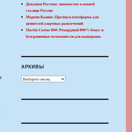
Девушки Ростова: знакомства в южной
столице России
Мартин Казино: Премиум-платформа для
ценителей азартных развлечений
Martin Casino 800: Рекордный 800% бонус и
безграничные возможности для выигрыша
АРХИВЫ
я
Архивы
л