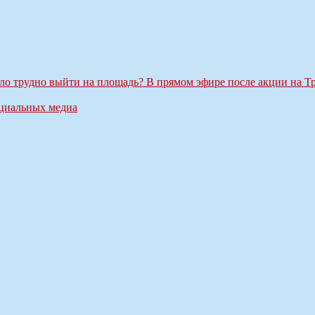
тало трудно выйти на площадь? В прямом эфире после акции на 
оциальных медиа