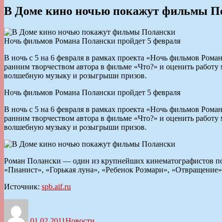
В Доме кино ночью покажут фильмы П
Ночь фильмов Романа Полански пройдет 5 февраля
В ночь с 5 на 6 февраля в рамках проекта «Ночь фильмов Рома
ранним творчеством автора в фильме «Что?» и оценить работу
волшебную музыку и розыгрыши призов.
Ночь фильмов Романа Полански пройдет 5 февраля
В ночь с 5 на 6 февраля в рамках проекта «Ночь фильмов Рома
ранним творчеством автора в фильме «Что?» и оценить работу
волшебную музыку и розыгрыши призов.
Роман Полански — один из крупнейших кинематографистов пос
«Пианист», «Горькая луна», «Ребенок Розмари», «Отвращение»,
Источник:
spb.aif.ru
Автор
Опубликовано
Рубрики
01.02.2011
Новости