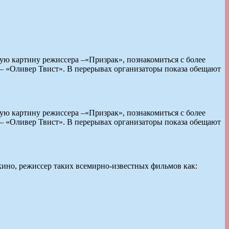
ую картину режиссера –«Призрак», познакомиться с более
 — «Оливер Твист». В перерывах организаторы показа обещают
ую картину режиссера –«Призрак», познакомиться с более
 — «Оливер Твист». В перерывах организаторы показа обещают
ино, режиссер таких всемирно-известных фильмов как: