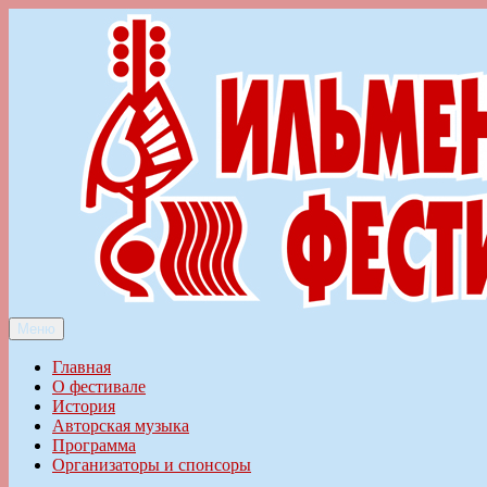
Перейти
к
содержимому
Меню
Ильменский фестиваль авторской песни
Главная
О фестивале
История
Авторская музыка
Программа
Организаторы и спонсоры