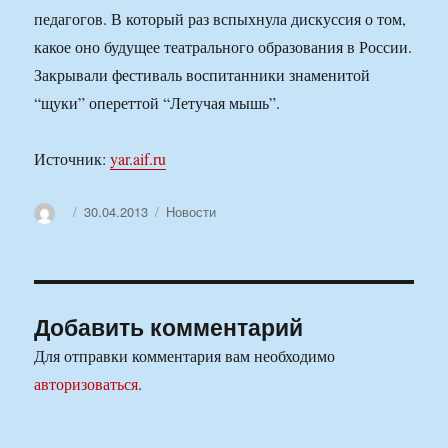
педагогов. В который раз вспыхнула дискуссия о том,
какое оно будущее театрального образования в России.
Закрывали фестиваль воспитанники знаменитой
“щуки” опереттой “Летучая мышь”.
Источник:
yar.aif.ru
Автор
Опубликовано
Рубрики
30.04.2013
Новости
Добавить комментарий
Для отправки комментария вам необходимо
авторизоваться
.