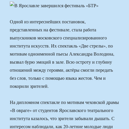
Одной из интереснейших постановок,
представленных на фестивале, стала работа
выпускников московского специализированного
института искусств. Их спектакль «Две стрелы», по
мотивам одноименной пьесы Александра Володина,
вызвал бурю эмоций в зале. Всю остроту и глубину
отношений между героями, актёры смогли передать
без слов, только с помощью языка жестов. Чем и
покорили зрителей.
На дипломном спектакле по мотивам чеховской драмы
«В овраге» от студентов Ярославского театрального
института казалось, что зрители забывали дышать. С
интересом наблюдали, как 20-летние молодые люди