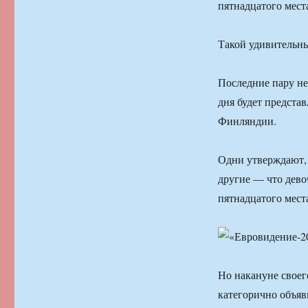
пятнадцатого мест
Такой удивительн
Последние пару нед
дня будет предста
Финляндии.
Одни утверждают, 
другие — что девоч
пятнадцатого мест
Но накануне своег
категорично объяв