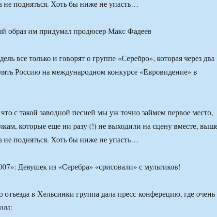
а не подняться. Хоть бы ниже не упасть…
ый образ им придумал продюсер Макс Фадеев
ель все только и говорят о группе «Серебро», которая через два
влять Россию на международном конкурсе «Евровидение» в
что с такой заводной песней мы уж точно займем первое место,
кам, которые еще ни разу (!) не выходили на сцену вместе, выш
а не подняться. Хоть бы ниже не упасть…
о отъезда в Хельсинки группа дала пресс-конферецию, где очень
ила: