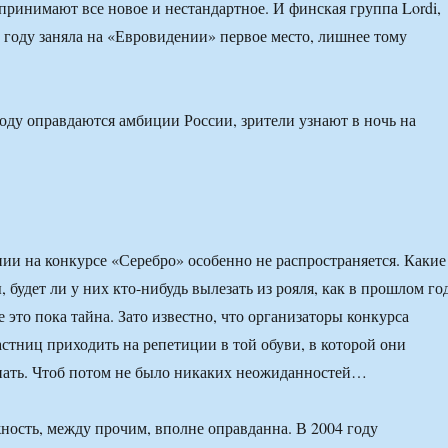
принимают все новое и нестандартное. И финская группа Lordi,
 году заняла на «Евровидении» первое место, лишнее тому
году оправдаются амбиции России, зрители узнают в ночь на
ии на конкурсе «Серебро» особенно не распространяется. Какие
 будет ли у них кто-нибудь вылезать из рояля, как в прошлом го
 это пока тайна. Зато известно, что организаторы конкурса
астниц приходить на репетиции в той обуви, в которой они
пать. Чтоб потом не было никаких неожиданностей…
ность, между прочим, вполне оправданна. В 2004 году