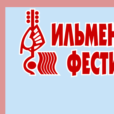
Ильменский фестиваль автор