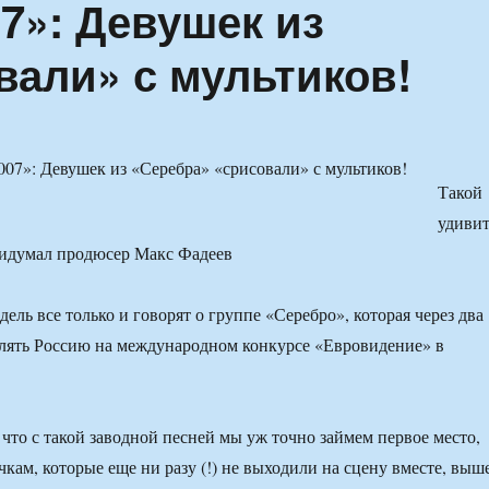
7»: Девушек из
вали» с мультиков!
Такой
удиви
ридумал продюсер Макс Фадеев
ель все только и говорят о группе «Серебро», которая через два
влять Россию на международном конкурсе «Евровидение» в
что с такой заводной песней мы уж точно займем первое место,
кам, которые еще ни разу (!) не выходили на сцену вместе, выш