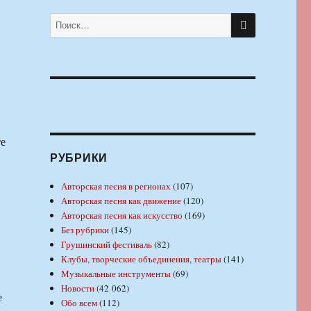
ПОИСК
Искать:
те
РУБРИКИ
Авторская песня в регионах
(107)
Авторская песня как движение
(120)
Авторская песня как искусство
(169)
Без рубрики
(145)
Грушинский фестиваль
(82)
Клубы, творческие объединения, театры
(141)
Музыкальные инструменты
(69)
Новости
(42 062)
е
Обо всем
(112)