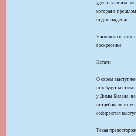
удовольствием вос
которая в прошлом
подтверждение.
Насколько в этом 
воскресенье.
Кстати
О своем выступлен
них будут костюмы,
у Димы Билана, все
потребовали от уч
собираются высту
Такая предосторож