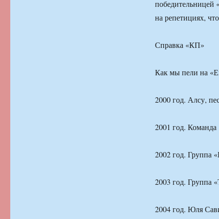
победительницей «
на репетициях, чт
Справка «КП»
Как мы пели на «
2000 год. Алсу, пес
2001 год. Команда 
2002 год. Группа 
2003 год. Группа «
2004 год. Юля Сави