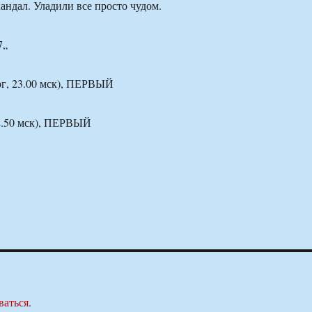
ндал. Уладили все просто чудом.
7„
рг, 23.00 мск), ПЕРВЫЙ
2.50 мск), ПЕРВЫЙ
ваться
.