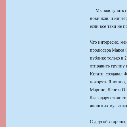
— Мы выступать го
новичков, и ничег
если все-таки не п
Что интересно, ме
продюсера Макса Ф
публике только в 
отправить группу 
Кстати, создавал 
покорять Японию, 
Марине, Лене и Ол
благодаря стилист
японских мультико
С другой стороны,