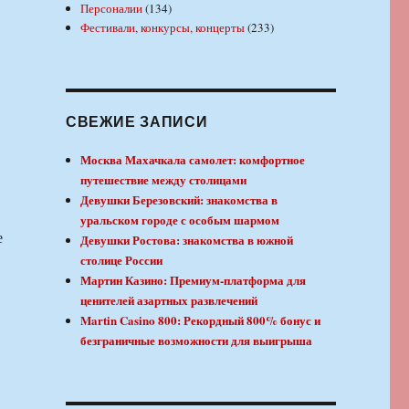
Персоналии
(134)
Фестивали, конкурсы, концерты
(233)
СВЕЖИЕ ЗАПИСИ
Москва Махачкала самолет: комфортное
путешествие между столицами
Девушки Березовский: знакомства в
уральском городе с особым шармом
е
Девушки Ростова: знакомства в южной
столице России
Мартин Казино: Премиум-платформа для
ценителей азартных развлечений
Martin Casino 800: Рекордный 800% бонус и
безграничные возможности для выигрыша