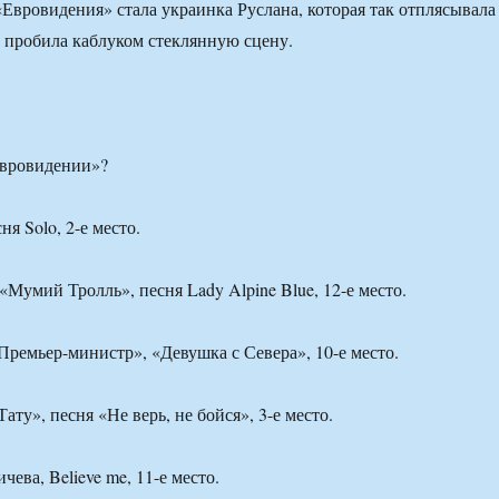
Евровидения» стала украинка Руслана, которая так отплясывала
о пробила каблуком стеклянную сцену.
Евровидении»?
ня Solo, 2-е место.
«Мумий Тролль», песня Lady Alpine Blue, 12-е место.
«Премьер-министр», «Девушка с Севера», 10-е место.
Тату», песня «Не верь, не бойся», 3-е место.
чева, Believe me, 11-е место.