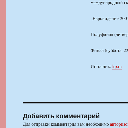
международный ска
„Евровидение-200
Полуфинал (четве
Финал (суббота, 2
Источник:
kp.ru
Добавить комментарий
Для отправки комментария вам необходимо
авторизо