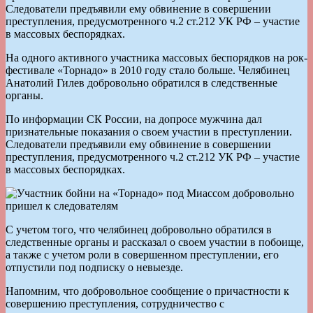
Следователи предъявили ему обвинение в совершении
преступления, предусмотренного ч.2 ст.212 УК РФ – участие
в массовых беспорядках.
На одного активного участника массовых беспорядков на рок-
фестивале «Торнадо» в 2010 году стало больше. Челябинец
Анатолий Гилев добровольно обратился в следственные
органы.
По информации СК России, на допросе мужчина дал
признательные показания о своем участии в преступлении.
Следователи предъявили ему обвинение в совершении
преступления, предусмотренного ч.2 ст.212 УК РФ – участие
в массовых беспорядках.
С учетом того, что челябинец добровольно обратился в
следственные органы и рассказал о своем участии в побоище,
а также с учетом роли в совершенном преступлении, его
отпустили под подписку о невыезде.
Напомним, что добровольное сообщение о причастности к
совершению преступления, сотрудничество с