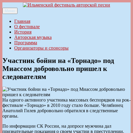
Перейти
к
Меню
Ильменский фестиваль авторской песни
содержимому
Главная
О фестивале
История
Авторская музыка
Программа
Организаторы и спонсоры
Участник бойни на «Торнадо» под
Миассом добровольно пришел к
следователям
На одного активного участника массовых беспорядков на рок-
фестивале «Торнадо» в 2010 году стало больше. Челябинец
Анатолий Гилев добровольно обратился в следственные
органы.
По информации СК России, на допросе мужчина дал
признательные показания о своем участии в преступлении.