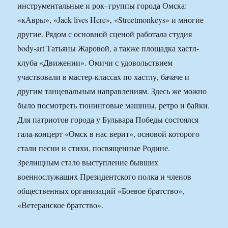
инструментальные и рок–группы города Омска:
«кАвры», «Jack lives Here», «Streetmonkeys» и многие
другие. Рядом с основной сценой работала студия
body-art Татьяны Жаровой, а также площадка хастл-
клуба «Движении». Омичи с удовольствием
участвовали в мастер-классах по хастлу, бачаче и
другим танцевальным направлениям. Здесь же можно
было посмотреть тюнинговые машины, ретро и байки.
Для патриотов города у Бульвара Победы состоялся
гала-концерт «Омск в нас верит», основой которого
стали песни и стихи, посвященные Родине.
Зрелищным стало выступление бывших
военнослужащих Президентского полка и членов
общественных организаций «Боевое братство»,
«Ветеранское братство».