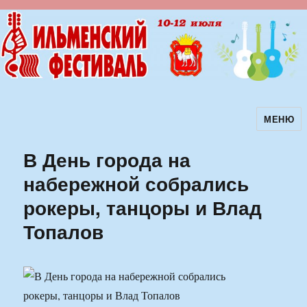
МЕНЮ
Ильменский фестиваль авторской
песни
В День города на
набережной собрались
рокеры, танцоры и Влад
Топалов