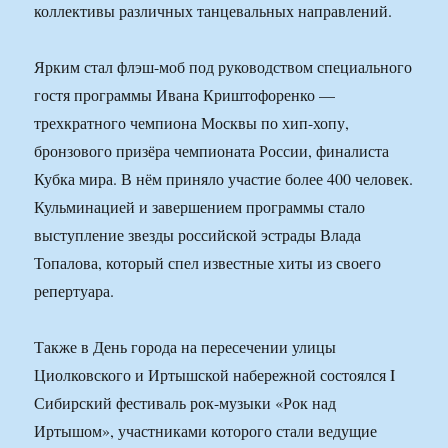
коллективы различных танцевальных направлений.
Ярким стал флэш-моб под руководством специального
гостя программы Ивана Криштофоренко —
трехкратного чемпиона Москвы по хип-хопу,
бронзового призёра чемпионата России, финалиста
Кубка мира. В нём приняло участие более 400 человек.
Кульминацией и завершением программы стало
выступление звезды российской эстрады Влада
Топалова, который спел известные хиты из своего
репертуара.
Также в День города на пересечении улицы
Циолковского и Иртышской набережной состоялся I
Сибирский фестиваль рок-музыки «Рок над
Иртышом», участниками которого стали ведущие