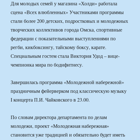
Для молодых семей у магазина «Холди» работала
сцена «Всех влюбленных» Участниками программы
стали более 200 детских, подростковых и молодежных
творческих коллективов города Омска, спортивные
федерации с показательными выступлениями по
регби, кикбоксингу, тайскому боксу, карате.
Специальным гостем стала Виктория Удод – вице-
чемпионка мира по бодифитнесу.
Завершилась программа «Молодежной набережной»
праздничным фейерверком под классическую музыку
I концерта П.И. Чайковского в 23.00.
По словам директора департамента по делам
молодежи, проект «Молодежная набережная»
становится уже традицией и обязательно будет иметь