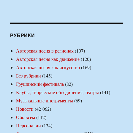
РУБРИКИ
Авторская песня в регионах
(107)
Авторская песня как движение
(120)
Авторская песня как искусство
(169)
Без рубрики
(145)
Грушинский фестиваль
(82)
Клубы, творческие объединения, театры
(141)
Музыкальные инструменты
(69)
Новости
(42 062)
Обо всем
(112)
Персоналии
(134)