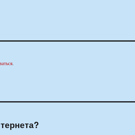
ваться
.
нтернета?