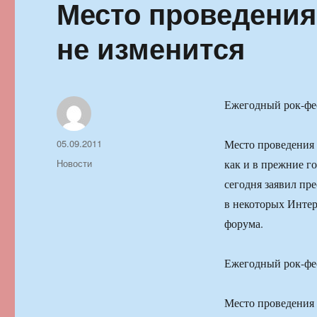
Место проведения
не изменится
Ежегодный рок-фес
Автор
Опубликовано
05.09.2011
Место проведения 
Рубрики
Новости
как и в прежние г
сегодня заявил пр
в некоторых Инте
форума.
Ежегодный рок-фес
Место проведения 