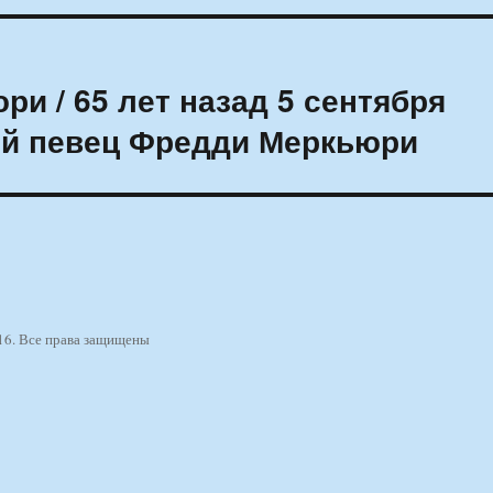
и / 65 лет назад 5 сентября
ий певец Фредди Меркьюри
16. Все права защищены