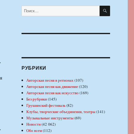
ПОИСК
Искать:
,
РУБРИКИ
я
Авторская песня в регионах
(107)
Авторская песня как движение
(120)
Авторская песня как искусство
(169)
Без рубрики
(145)
Грушинский фестиваль
(82)
Клубы, творческие объединения, театры
(141)
Музыкальные инструменты
(69)
Новости
(42 062)
,
Обо всем
(112)