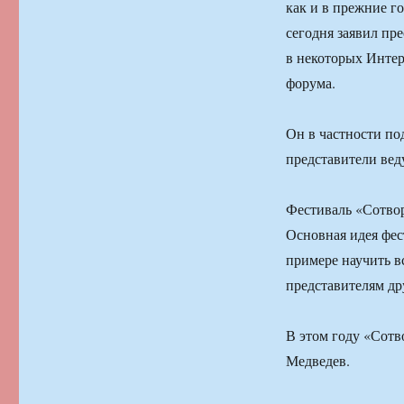
как и в прежние г
сегодня заявил пр
в некоторых Инте
форума.
Он в частности по
представители вед
Фестиваль «Сотвор
Основная идея фес
примере научить в
представителям дру
В этом году «Сот
Медведев.