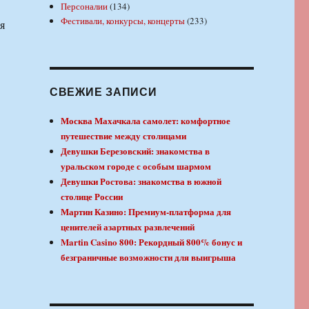
Персоналии
(134)
Фестивали, конкурсы, концерты
(233)
я
СВЕЖИЕ ЗАПИСИ
Москва Махачкала самолет: комфортное
путешествие между столицами
Девушки Березовский: знакомства в
уральском городе с особым шармом
Девушки Ростова: знакомства в южной
столице России
Мартин Казино: Премиум-платформа для
ценителей азартных развлечений
Martin Casino 800: Рекордный 800% бонус и
безграничные возможности для выигрыша