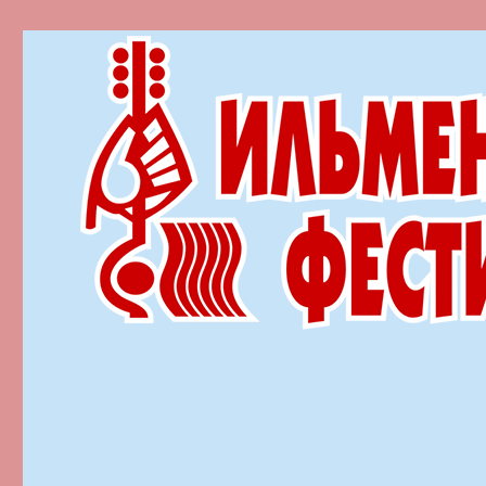
Ильменский фестиваль автор