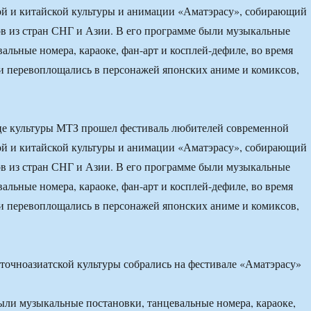
ой и китайской культуры и анимации «Аматэрасу», собирающий
ов из стран СНГ и Азии. В его программе были музыкальные
альные номера, караоке, фан-арт и косплей-дефиле, во время
и перевоплощались в персонажей японских аниме и комиксов,
це культуры МТЗ прошел фестиваль любителей современной
ой и китайской культуры и анимации «Аматэрасу», собирающий
ов из стран СНГ и Азии. В его программе были музыкальные
альные номера, караоке, фан-арт и косплей-дефиле, во время
и перевоплощались в персонажей японских аниме и комиксов,
ыли музыкальные постановки, танцевальные номера, караоке,