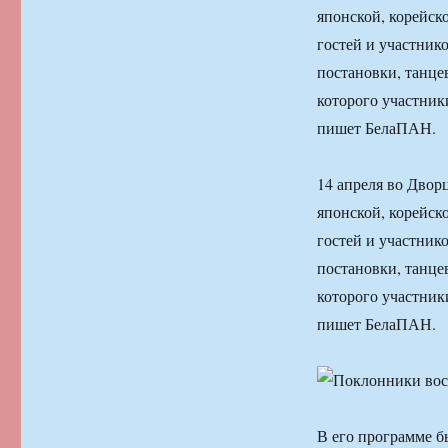
японской, корейск
гостей и участник
постановки, танцев
которого участник
пишет БелаПАН.
14 апреля во Двор
японской, корейск
гостей и участник
постановки, танцев
которого участник
пишет БелаПАН.
В его программе б