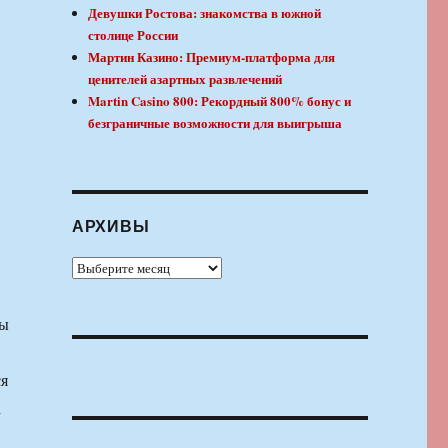
Девушки Ростова: знакомства в южной
столице России
Мартин Казино: Премиум-платформа для
ценителей азартных развлечений
Martin Casino 800: Рекордный 800% бонус и
безграничные возможности для выигрыша
АРХИВЫ
Архивы
ны
ся
а