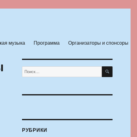
кая музыка
Программа
Организаторы и спонсоры
ы
ПОИСК
Искать:
РУБРИКИ