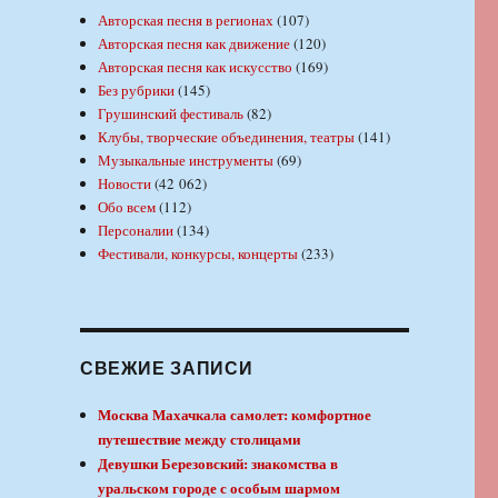
Авторская песня в регионах
(107)
Авторская песня как движение
(120)
Авторская песня как искусство
(169)
Без рубрики
(145)
Грушинский фестиваль
(82)
Клубы, творческие объединения, театры
(141)
Музыкальные инструменты
(69)
Новости
(42 062)
Обо всем
(112)
Персоналии
(134)
Фестивали, конкурсы, концерты
(233)
СВЕЖИЕ ЗАПИСИ
Москва Махачкала самолет: комфортное
путешествие между столицами
Девушки Березовский: знакомства в
уральском городе с особым шармом