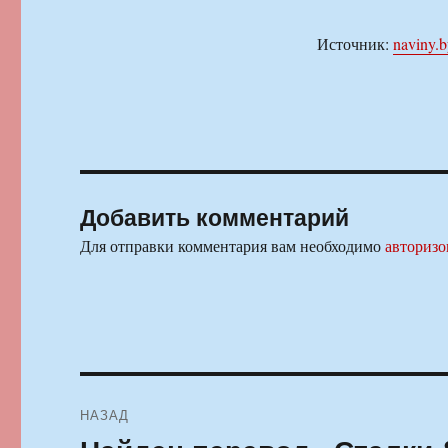
Источник:
naviny.
Добавить комментарий
Для отправки комментария вам необходимо
авторизо
Навигация
НАЗАД
по
Предыдущая