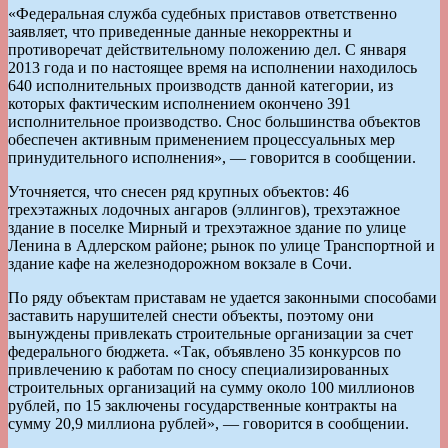
«Федеральная служба судебных приставов ответственно
заявляет, что приведенные данные некорректны и
противоречат действительному положению дел. С января
2013 года и по настоящее время на исполнении находилось
640 исполнительных производств данной категории, из
которых фактическим исполнением окончено 391
исполнительное производство. Снос большинства объектов
обеспечен активным применением процессуальных мер
принудительного исполнения», — говорится в сообщении.
Уточняется, что снесен ряд крупных объектов: 46
трехэтажных лодочных ангаров (эллингов), трехэтажное
здание в поселке Мирный и трехэтажное здание по улице
Ленина в Адлерском районе; рынок по улице Транспортной и
здание кафе на железнодорожном вокзале в Сочи.
По ряду объектам приставам не удается законными способами
заставить нарушителей снести объекты, поэтому они
вынуждены привлекать строительные организации за счет
федерального бюджета. «Так, объявлено 35 конкурсов по
привлечению к работам по сносу специализированных
строительных организаций на сумму около 100 миллионов
рублей, по 15 заключены государственные контракты на
сумму 20,9 миллиона рублей», — говорится в сообщении.