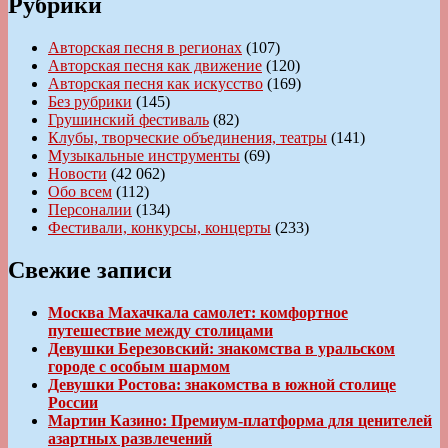
Рубрики
Авторская песня в регионах
(107)
Авторская песня как движение
(120)
Авторская песня как искусство
(169)
Без рубрики
(145)
Грушинский фестиваль
(82)
Клубы, творческие объединения, театры
(141)
Музыкальные инструменты
(69)
Новости
(42 062)
Обо всем
(112)
Персоналии
(134)
Фестивали, конкурсы, концерты
(233)
Свежие записи
Москва Махачкала самолет: комфортное
путешествие между столицами
Девушки Березовский: знакомства в уральском
городе с особым шармом
Девушки Ростова: знакомства в южной столице
России
Мартин Казино: Премиум-платформа для ценителей
азартных развлечений