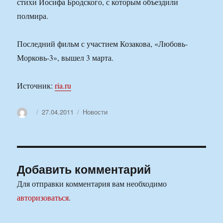
стихи Иосифа Бродского, с которым объездили
полмира.
Последний фильм с участием Козакова, «Любовь-
Морковь-3», вышел 3 марта.
Источник:
ria.ru
Автор
Опубликовано
Рубрики
27.04.2011
Новости
Добавить комментарий
Для отправки комментария вам необходимо
авторизоваться
.