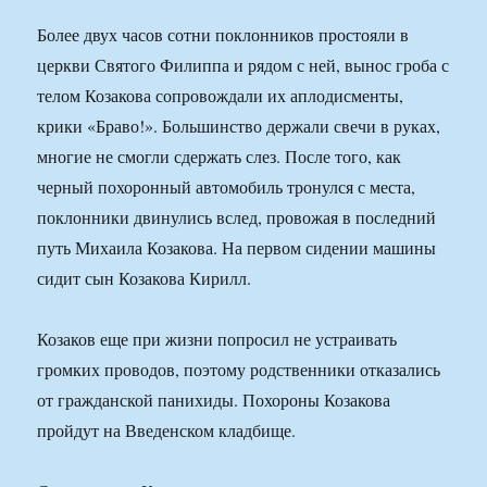
Более двух часов сотни поклонников простояли в
церкви Святого Филиппа и рядом с ней, вынос гроба с
телом Козакова сопровождали их аплодисменты,
крики «Браво!». Большинство держали свечи в руках,
многие не смогли сдержать слез. После того, как
черный похоронный автомобиль тронулся с места,
поклонники двинулись вслед, провожая в последний
путь Михаила Козакова. На первом сидении машины
сидит сын Козакова Кирилл.
Козаков еще при жизни попросил не устраивать
громких проводов, поэтому родственники отказались
от гражданской панихиды. Похороны Козакова
пройдут на Введенском кладбище.