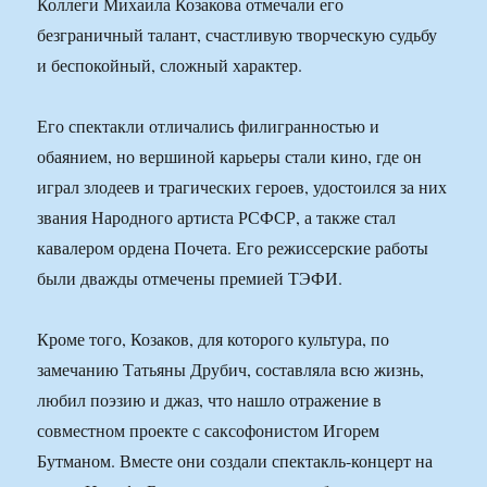
Коллеги Михаила Козакова отмечали его
безграничный талант, счастливую творческую судьбу
и беспокойный, сложный характер.
Его спектакли отличались филигранностью и
обаянием, но вершиной карьеры стали кино, где он
играл злодеев и трагических героев, удостоился за них
звания Народного артиста РСФСР, а также стал
кавалером ордена Почета. Его режиссерские работы
были дважды отмечены премией ТЭФИ.
Кроме того, Козаков, для которого культура, по
замечанию Татьяны Друбич, составляла всю жизнь,
любил поэзию и джаз, что нашло отражение в
совместном проекте с саксофонистом Игорем
Бутманом. Вместе они создали спектакль-концерт на