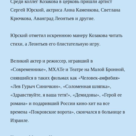
Среди коллег Козакова в церковь пришли артист
Сергей Юрский, актриса Анна Каменкова, Светлана
Крючкова, Аванград Леонтьев и другие.
Юрский отметил искреннюю манеру Козакова читать
стихи, а Леонтьев его блистательную игру.
Великий актер и режиссер, игравший в
«Современнике», МХАТе и Театре на Малой Бронной,
снявшийся в таких фильмах как «Человек-амфибия»
«Лев Гурыч Синичкин», «Соломенная шляпка»,
«Здравствуйте, я ваша тетя!», «Демидовы», «Герой ее
романа» и подаривший России кино-хит на все
времена «Покровские ворота», скончался в больнице в
Израиле.