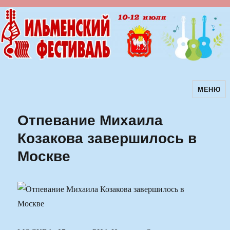
МЕНЮ
Ильменский фестиваль авторской
песни
Отпевание Михаила
Козакова завершилось в
Москве