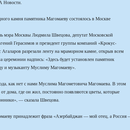
А Новости.
ль мэра Москвы Людмила Швецова, депутат Московской
гений Герасимов и президент группы компаний «Крокус-
Агаларов разрезали ленту на мраморном камне, открыв всем
 церемонии надпись: «Здесь будет установлен памятник
у и музыканту Муслиму Магомаеву».
ода, как нет с нами Муслима Магометовича Магомаева. В этом
 от дома, где он жил, постоянно появляются цветы, которые
онники», — сказала Швецова.
омаеву принадлежит фраза «Азербайджан — мой отец, а Россия