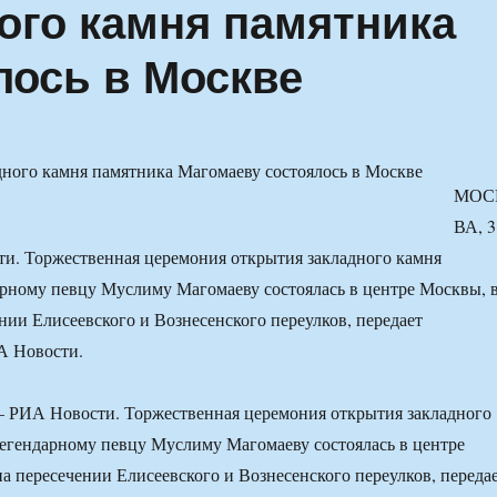
ого камня памятника
лось в Москве
МОС
ВА, 3
и. Торжественная церемония открытия закладного камня
рному певцу Муслиму Магомаеву состоялась в центре Москвы, 
ении Елисеевского и Вознесенского переулков, передает
А Новости.
РИА Новости. Торжественная церемония открытия закладного
егендарному певцу Муслиму Магомаеву состоялась в центре
на пересечении Елисеевского и Вознесенского переулков, переда