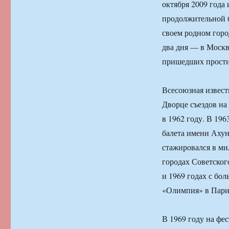
октября 2009 года 
продолжительной б
своем родном гор
два дня — в Москв
пришедших простит
Всесоюзная извест
Дворце съездов на
в 1962 году. В 19
балета имени Ахун
стажировался в ми
городах Советског
и 1969 годах с бо
«Олимпия» в Пари
В 1969 году на фе