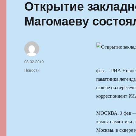
Открытие закладн
Магомаеву состоя
Автор
Опубликовано
03.02.2010
Рубрики
Новости
фев — РИА Новост
памятника легенда
сквере на пересеч
корреспондент РИ
МОСКВА, 3 фев — 
камня памятника л
Москвы, в сквере 