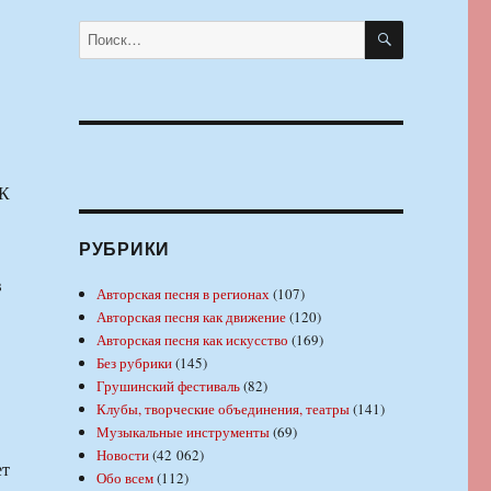
ПОИСК
Искать:
К
РУБРИКИ
в
Авторская песня в регионах
(107)
Авторская песня как движение
(120)
Авторская песня как искусство
(169)
Без рубрики
(145)
Грушинский фестиваль
(82)
Клубы, творческие объединения, театры
(141)
Музыкальные инструменты
(69)
Новости
(42 062)
ет
Обо всем
(112)