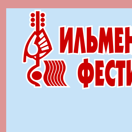
Ильменский фестиваль автор