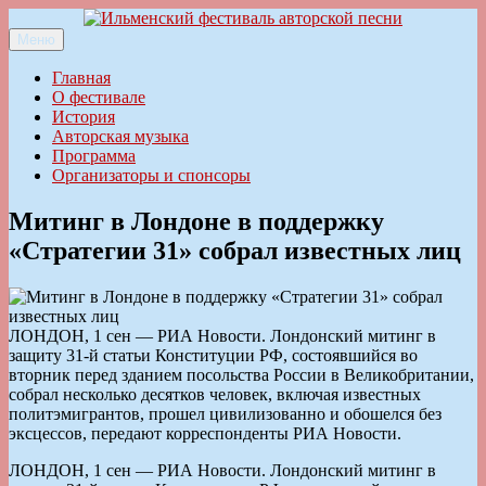
Перейти
к
Меню
Ильменский фестиваль авторской песни
содержимому
Главная
О фестивале
История
Авторская музыка
Программа
Организаторы и спонсоры
Митинг в Лондоне в поддержку
«Стратегии 31» собрал известных лиц
ЛОНДОН, 1 сен — РИА Новости. Лондонский митинг в
защиту 31-й статьи Конституции РФ, состоявшийся во
вторник перед зданием посольства России в Великобритании,
собрал несколько десятков человек, включая известных
политэмигрантов, прошел цивилизованно и обошелся без
эксцессов, передают корреспонденты РИА Новости.
ЛОНДОН, 1 сен — РИА Новости. Лондонский митинг в