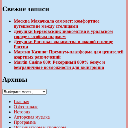
Свежие записи
Москва Махачкала самолет: комфортное
путешествие между столицами
Девушки Березовский: знакомства в уральском
городе с особым шармом
Девушки Ростова: знакомства в южной столице
России
Мартин Казино: Премиум-платформа для ценителей
азартных развлечений
Martin Casino 800: Рекордный 800% бонус и
безграничные возможности для выигрыша
Архивы
Архивы
Главная
О фестивале
История
Авторская музыка
Программа
Организаторы и спонсоры