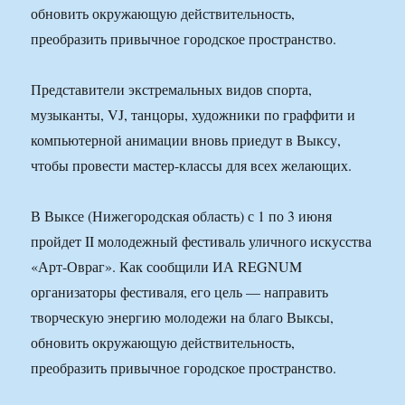
обновить окружающую действительность,
преобразить привычное городское пространство.
Представители экстремальных видов спорта,
музыканты, VJ, танцоры, художники по граффити и
компьютерной анимации вновь приедут в Выксу,
чтобы провести мастер-классы для всех желающих.
В Выксе (Нижегородская область) с 1 по 3 июня
пройдет II молодежный фестиваль уличного искусства
«Арт-Овраг». Как сообщили ИА REGNUM
организаторы фестиваля, его цель — направить
творческую энергию молодежи на благо Выксы,
обновить окружающую действительность,
преобразить привычное городское пространство.