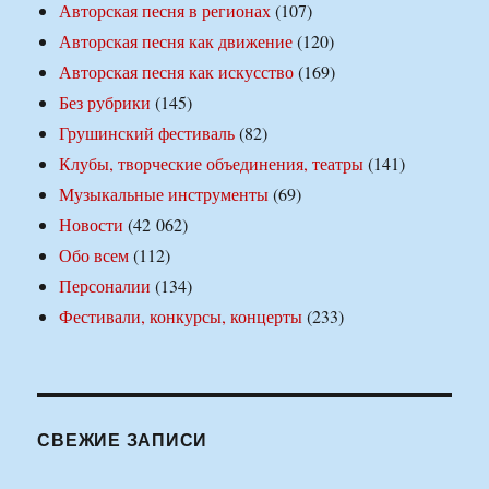
Авторская песня в регионах
(107)
Авторская песня как движение
(120)
Авторская песня как искусство
(169)
Без рубрики
(145)
Грушинский фестиваль
(82)
Клубы, творческие объединения, театры
(141)
Музыкальные инструменты
(69)
Новости
(42 062)
Обо всем
(112)
Персоналии
(134)
Фестивали, конкурсы, концерты
(233)
СВЕЖИЕ ЗАПИСИ