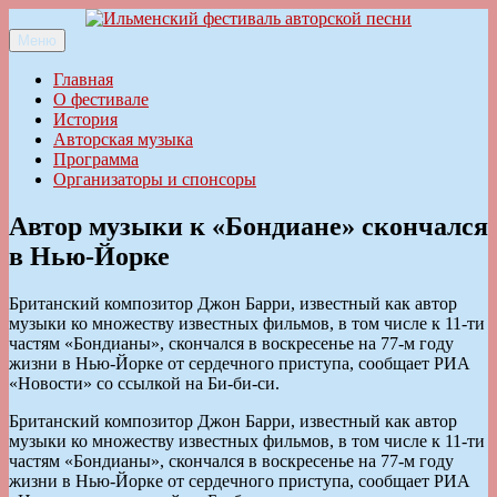
Перейти
к
Меню
Ильменский фестиваль авторской песни
содержимому
Главная
О фестивале
История
Авторская музыка
Программа
Организаторы и спонсоры
Автор музыки к «Бондиане» скончался
в Нью-Йорке
Британский композитор Джон Барри, известный как автор
музыки ко множеству известных фильмов, в том числе к 11-ти
частям «Бондианы», скончался в воскресенье на 77-м году
жизни в Нью-Йорке от сердечного приступа, сообщает РИА
«Новости» со ссылкой на Би-би-си.
Британский композитор Джон Барри, известный как автор
музыки ко множеству известных фильмов, в том числе к 11-ти
частям «Бондианы», скончался в воскресенье на 77-м году
жизни в Нью-Йорке от сердечного приступа, сообщает РИА