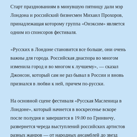
Старт празднованиям в минувшую пятницу дали мэр
Лондона и российский бизнесмен Михаил Прохоров,
принадлежащая которому группа «Онэксим» является
одним из спонсоров фестиваля.
«Русских в Лондоне становится все больше, они очень
важны для города. Российская диаспора во многом
изменила город и во многом к лучшему», — сказал
Джонсон, который сам не раз бывал в России и вновь
признался в любви к ней, причем по-русски.
На основной сцене фестиваля «Русская Масленица в
Лондоне», который начнется в воскресенье вскоре
после полудня и завершится в 19.00 по Гринвичу,
развернется череда выступлений российских артистов
разных жанров — от народных ансамблей до звезд