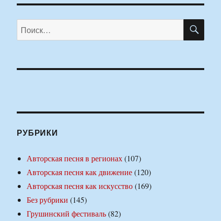
ПО
Искать:
РУБРИКИ
Авторская песня в регионах
(107)
Авторская песня как движение
(120)
Авторская песня как искусство
(169)
Без рубрики
(145)
Грушинский фестиваль
(82)