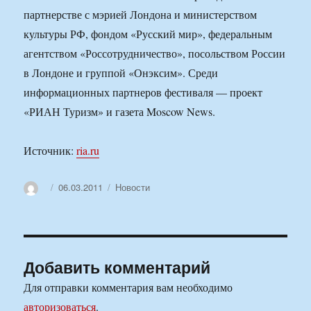
партнерстве с мэрией Лондона и министерством
культуры РФ, фондом «Русский мир», федеральным
агентством «Россотрудничество», посольством России
в Лондоне и группой «Онэксим». Среди
информационных партнеров фестиваля — проект
«РИАН Туризм» и газета Moscow News.
Источник:
ria.ru
Автор
Опубликовано
Рубрики
06.03.2011
Новости
Добавить комментарий
Для отправки комментария вам необходимо
авторизоваться
.