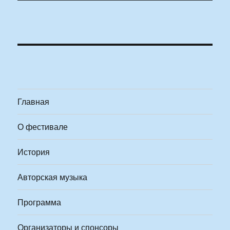
Главная
О фестивале
История
Авторская музыка
Программа
Организаторы и спонсоры