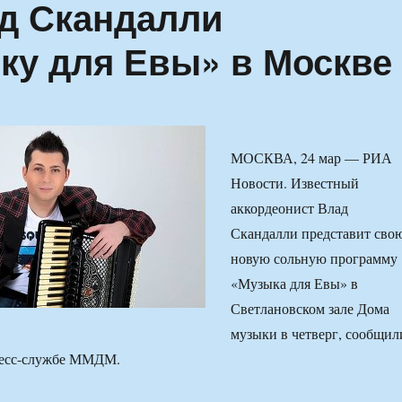
д Скандалли
ку для Евы» в Москве
МОСКВА, 24 мар — РИА
Новости. Известный
аккордеонист Влад
Скандалли представит сво
новую сольную программу
«Музыка для Евы» в
Светлановском зале Дома
музыки в четверг, сообщил
ресс-службе ММДМ.