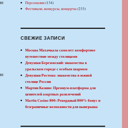
ми
Персоналии
(134)
Фестивали, конкурсы, концерты
(233)
СВЕЖИЕ ЗАПИСИ
Москва Махачкала самолет: комфортное
путешествие между столицами
Девушки Березовский: знакомства в
уральском городе с особым шармом
ми
Девушки Ростова: знакомства в южной
столице России
Мартин Казино: Премиум-платформа для
ценителей азартных развлечений
Martin Casino 800: Рекордный 800% бонус и
безграничные возможности для выигрыша