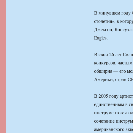
В минувшем году 
столетия», в кото
Джексон, Консуэло
Eagles.
В свои 26 лет Ска
конкурсов, частым 
обширна — его мо
Америки, стран СН
В 2005 году артис
единственным в св
инструментов: акк
сочетание инструм
американского акк