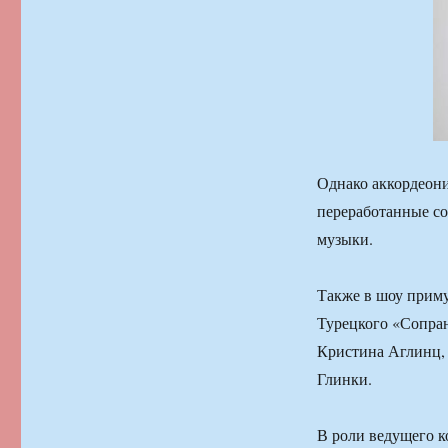
Однако аккордеони
переработанные со
музыки.
Также в шоу приму
Турецкого «Сопран
Кристина Аглинц,
Глинки.
В роли ведущего 