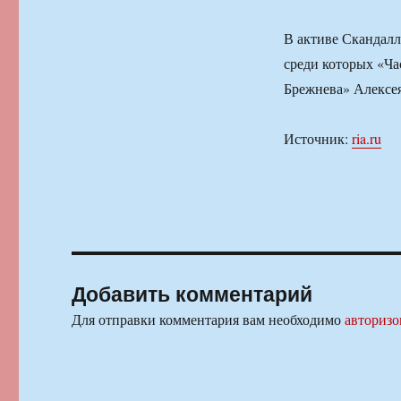
В активе Скандалл
среди которых «Ча
Брежнева» Алексея
Источник:
ria.ru
Добавить комментарий
Для отправки комментария вам необходимо
авторизо