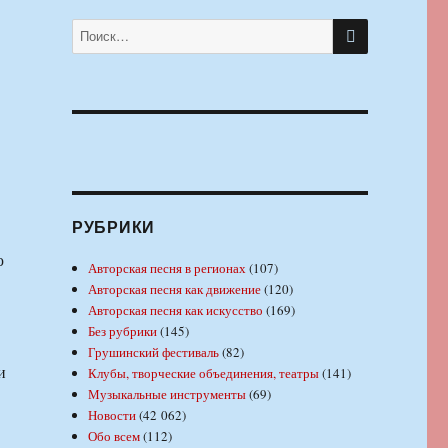
ПОИСК
Искать:
РУБРИКИ
ю
Авторская песня в регионах
(107)
Авторская песня как движение
(120)
Авторская песня как искусство
(169)
Без рубрики
(145)
Грушинский фестиваль
(82)
и
Клубы, творческие объединения, театры
(141)
Музыкальные инструменты
(69)
Новости
(42 062)
Обо всем
(112)