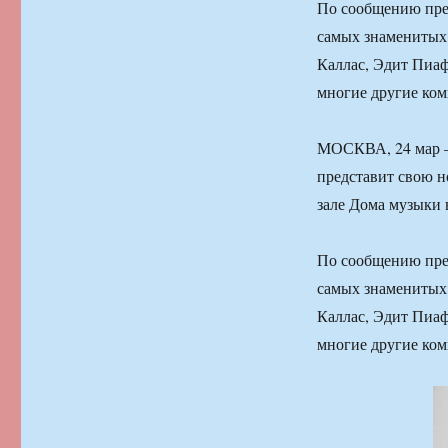
По сообщению прес
самых знаменитых
Каллас, Эдит Пиа
многие другие ко
МОСКВА, 24 мар —
представит свою 
зале Дома музыки
По сообщению прес
самых знаменитых
Каллас, Эдит Пиа
многие другие ко