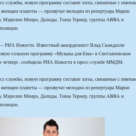
с-службы, новую программу составят хиты, связанные с имена
 женщин планеты — прозвучат мелодии из репертуара Марии
ф, Мэрилин Монро, Далиды, Тины Тернер, группы ABBA и
мпозиции.
 РИА Новости. Известный аккордеонист Влад Скандалли
новую сольную программу «Музыка для Евы» в Светлановском
 в четверг, сообщили РИА Новости в пресс-службе ММДМ.
с-службы, новую программу составят хиты, связанные с имена
 женщин планеты — прозвучат мелодии из репертуара Марии
ф, Мэрилин Монро, Далиды, Тины Тернер, группы ABBA и
мпозиции.