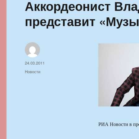
Аккордеонист Вла
представит «Музы
Автор
Опубликовано
24.03.2011
Рубрики
Новости
РИА Новости в п