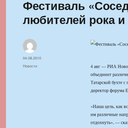
Фестиваль «Сосед
любителей рока и 
Автор
Опубликовано
04.08.2010
Рубрики
Новости
4 авг — РИА Ново
объединит различн
Татарской бухте с
директор форума Е
«Наша цель, как в
им различные напр
отдохнуть», — ска