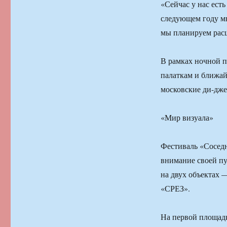
«Сейчас у нас есть
следующем году мы
мы планируем расш
В рамках ночной п
палаткам и ближай
московские ди-джеи
«Мир визуала»
Фестиваль «Соседн
внимание своей пу
на двух объектах 
«СРЕЗ».
На первой площадк