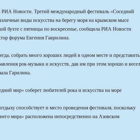
РИА Новости. Третий международный фестиваль «Соседний
зличные виды искусства на берегу моря на крымском мысе
кой бухте с пятницы по воскресенье, сообщила РИА Новости
тор форума Евгения Гаврилина.
сегда, собрать много хороших людей в одном месте и представить
авления рок-музыки и искусств, дав им при этом хорошо и весе
зала Гарилина.
 отдыху способствует и место проведения фестиваля, поскольку
него мира» расположена непосредственно на Азовском