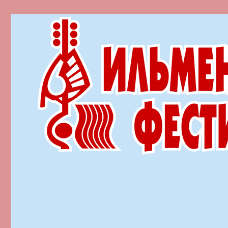
Ильменский фестиваль автор