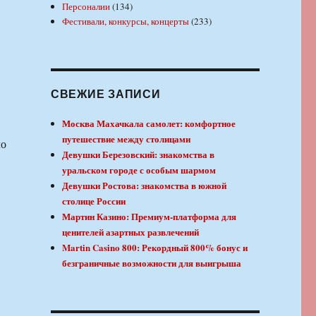
Персоналии
(134)
Фестивали, конкурсы, концерты
(233)
СВЕЖИЕ ЗАПИСИ
Москва Махачкала самолет: комфортное
путешествие между столицами
ло
Девушки Березовский: знакомства в
уральском городе с особым шармом
Девушки Ростова: знакомства в южной
столице России
Мартин Казино: Премиум-платформа для
ценителей азартных развлечений
Martin Casino 800: Рекордный 800% бонус и
безграничные возможности для выигрыша