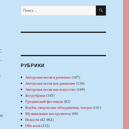
ПОИСК
Искать:
С
,
РУБРИКИ
в
Авторская песня в регионах
(107)
Авторская песня как движение
(120)
Авторская песня как искусство
(169)
Без рубрики
(145)
Грушинский фестиваль
(82)
Клубы, творческие объединения, театры
(141)
Музыкальные инструменты
(69)
ло
Новости
(42 062)
Обо всем
(112)