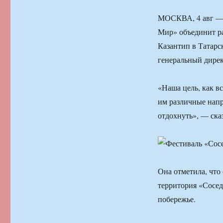
МОСКВА, 4 авг — 
Мир» объединит ра
Казантип в Татарс
генеральный дирек
«Наша цель, как в
им различные напр
отдохнуть», — ска
Она отметила, что
территория «Сосед
побережье.