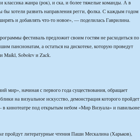
 и классика жанра (рок), и ска, и более тяжелые команды. А в
 бы хотели развить направления регги, фолка. С каждым годом
ирять и добавлять что-то новое», — поделилась Гаврилина.
рограммы фестиваль предложит своим гостям не расходиться по
шим пансионатам, а остаться на дискотеке, которую проведут
 Maikl, Sobolev и Zack.
ий мир», начиная с первого года существования, обращает
блики на визуальное искусство, демонстрация которого пройдет
— в кинотеатре под открытым небом «Мир Визуала» и павильоне
е пройдут литературные чтения Паши Мескалина (Харьков),