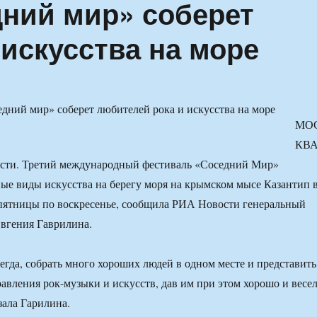
ний мир» соберет
искусства на море
МО
КВА
сти. Третий международный фестиваль «Соседний Мир»
ые виды искусства на берегу моря на крымском мысе Казантип 
 пятницы по воскресенье, сообщила РИА Новости генеральный
вгения Гаврилина.
сегда, собрать много хороших людей в одном месте и представить
авления рок-музыки и искусств, дав им при этом хорошо и весе
зала Гарилина.