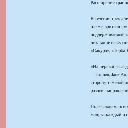
Расширение грани
В течение трех дне
пляже, зрители смо
поддерживаемые «
них такие известны
«Сакура», «Торба-
«На первый взгляд
— Lumen, Jane Air,
сторону тяжелой а
разные направлени
По ее словам, осно
жанры, каждый из 