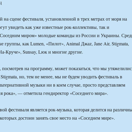
ц
й на сцене фестиваля, установленной в трех метрах от моря на
гут увидеть как уже известные рок-коллективы, так и
Соседним миром» молодые команды из России и Украины. Сред
е группы, как Lumen, «Пилот», Animal Джаz, Jane Air, Stigmata,
На-Круче», Sunsay, Lюк и многие другие.
, посмотрев на программу, может показаться, что мы утяжелилис
 Stigmata, но, тем не менее, мы не будем уводить фестиваль в
льтернативной музыки ни в коем случае, просто представляем
я рока», — отметила гендиректор «Соседнего мира».
вой фестиваля является рок-музыка, которая делится на различн
которых достоин занять свое место на «Соседнем мире».