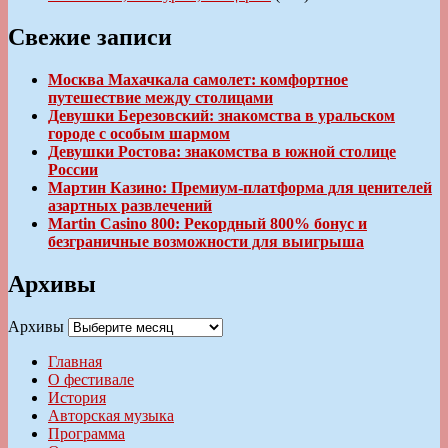
Свежие записи
Москва Махачкала самолет: комфортное
путешествие между столицами
Девушки Березовский: знакомства в уральском
городе с особым шармом
Девушки Ростова: знакомства в южной столице
России
Мартин Казино: Премиум-платформа для ценителей
азартных развлечений
Martin Casino 800: Рекордный 800% бонус и
безграничные возможности для выигрыша
Архивы
Архивы
Главная
О фестивале
История
Авторская музыка
Программа