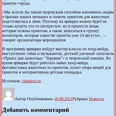
приюты города.
«Мы хотели бы таким творческим способом напомнить людям
о братьях наших меньших и помочь приютам для животных
подготовиться к зиме. Поэтому на ярмарке можно будет не
только купить что-то интересное, но и принести вещи,
которые нужны приютам, а также записаться в группу
волонтеров, которые навестят приюты уже 14 августа», —
говорят организаторы мероприятия.
В программу ярмарки войдут мастер-классы по хенд-мейду,
выступление собак и музыкантов, детский уличный спектакль
«Приют для животных “Теремок”» и творческий пикник. Во
время ярмарки будут работать лавки хенд-мейда,
фотовыставка животных из приютов, пункт сбора вещей для
приютов и интерактивная детская площадка.
Источник:
chitaitext.ru
Автор
Опубликовано
10.08.2011
Рубрики
Новости
Добавить комментарий