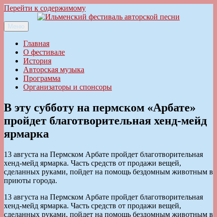
Перейти к содержимому
Меню
Ильменский фестиваль авторской песни
Главная
О фестивале
История
Авторская музыка
Программа
Организаторы и спонсоры
В эту субботу на пермском «Арбате»
пройдет благотворительная хенд-мейд
ярмарка
13 августа на Пермском Арбате пройдет благотворительная
хенд-мейд ярмарка. Часть средств от продажи вещей,
сделанных руками, пойдет на помощь бездомным животным в
приюты города.
13 августа на Пермском Арбате пройдет благотворительная
хенд-мейд ярмарка. Часть средств от продажи вещей,
сделанных руками, пойдет на помощь бездомным животным в