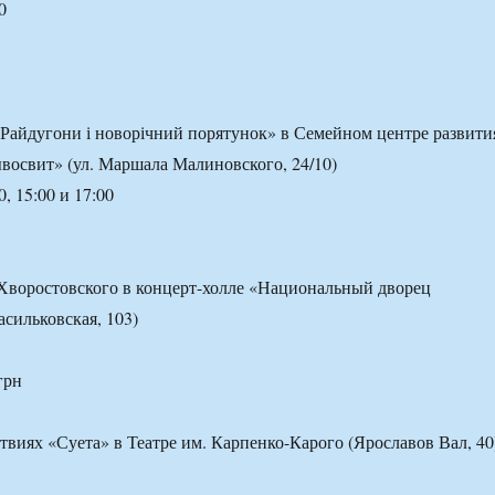
0
Райдугони і новорічний порятунок» в Семейном центре развити
восвит» (ул. Маршала Малиновского, 24/10)
0, 15:00 и 17:00
Хворостовского в концерт-холле «Национальный дворец
Васильковская, 103)
грн
ствиях «Суета» в Театре им. Карпенко-Карого (Ярославов Вал, 40