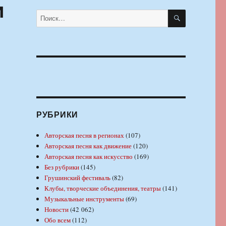
и
ПОИСК
Искать:
РУБРИКИ
Авторская песня в регионах
(107)
Авторская песня как движение
(120)
Авторская песня как искусство
(169)
Без рубрики
(145)
Грушинский фестиваль
(82)
Клубы, творческие объединения, театры
(141)
Музыкальные инструменты
(69)
Новости
(42 062)
Обо всем
(112)