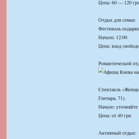
Цена: 60 — 120 гр
Отдых для семьи:
Фестиваль подарк
Начало: 12:00
Цена: вход свобод
Романтический от
Cпектакль «Женщин
Гончара, 71).
Начало: уточняйте
Цена: от 40 грн
Активный отдых: