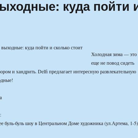
ыходные: куда пойти 
Холодная зима — это
еще не повод сидеть
зором и хандрить. Delfi предлагает интересную развлекательную
одные!
а
:
е буль-буль шоу в Центральном Доме художника (ул.Артема, 1-5)