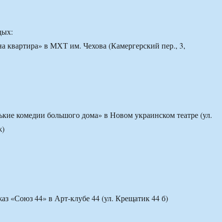
дых:
а квартира» в МХТ им. Чехова (Камергерский пер., 3,
кие комедии большого дома» в Новом украинском театре (ул.
ж)
аз «Союз 44» в Арт-клубе 44 (ул. Крещатик 44 б)