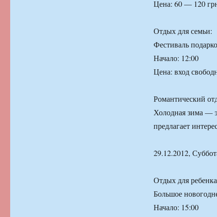
Цена: 60 — 120 гр
Отдых для семьи:
Фестиваль подарк
Начало: 12:00
Цена: вход свобод
Романтический от
Холодная зима — эт
предлагает интере
29.12.2012, Суббот
Отдых для ребенка
Большое новогодне
Начало: 15:00