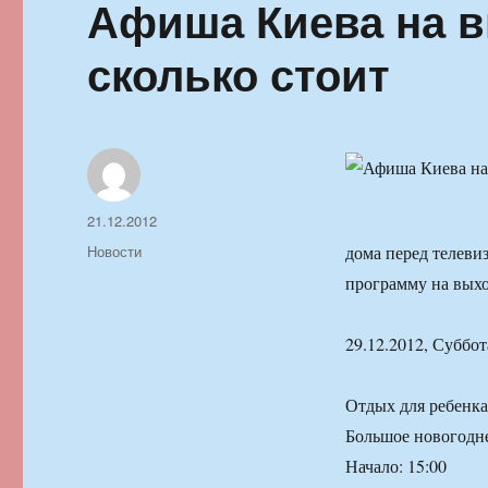
Афиша Киева на в
сколько стоит
Автор
Опубликовано
21.12.2012
Рубрики
Новости
дома перед телеви
программу на вых
29.12.2012, Суббот
Отдых для ребенка
Большое новогодне
Начало: 15:00