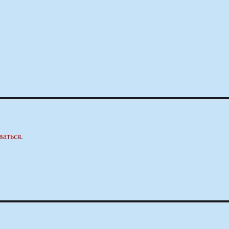
ваться
.