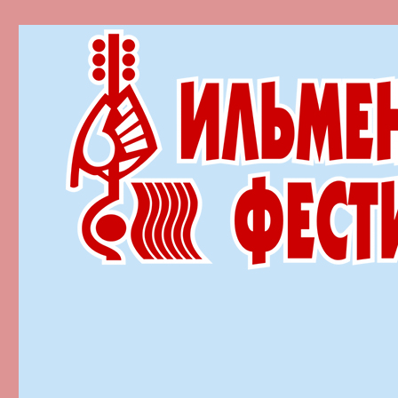
Ильменский фестиваль автор