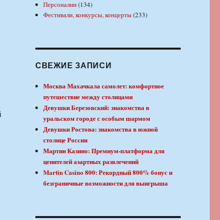
Персоналии
(134)
Фестивали, конкурсы, концерты
(233)
СВЕЖИЕ ЗАПИСИ
Москва Махачкала самолет: комфортное
путешествие между столицами
Девушки Березовский: знакомства в
i
уральском городе с особым шармом
Девушки Ростова: знакомства в южной
столице России
Мартин Казино: Премиум-платформа для
ценителей азартных развлечений
Martin Casino 800: Рекордный 800% бонус и
безграничные возможности для выигрыша