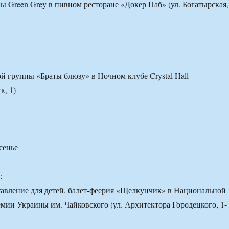
ы Green Grey в пивном ресторане «Докер Паб» (ул. Богатырская,
й группы «Браты блюзу» в Ночном клубе Crystal Hall
к, 1)
сенье
:
авление для детей, балет-феерия «Щелкунчик» в Национальной
мии Украины им. Чайковского (ул. Архитектора Городецкого, 1-