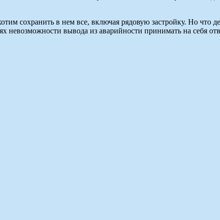
им сохранить в нем все, включая рядовую застройку. Но что дел
аях невозможности вывода из аварийности принимать на себя отв