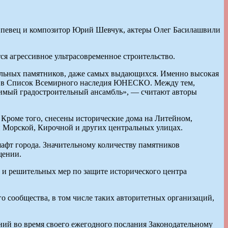
, певец и композитор Юрий Шевчук, актеры Олег Басилашвили
ся агрессивное ультрасовременное строительство.
тдельных памятников, даже самых выдающихся. Именно высокая
га в Список Всемирного наследия ЮНЕСКО. Между тем,
римый градостроительный ансамбль», — считают авторы
. Кроме того, снесены исторические дома на Литейном,
 Морской, Кирочной и других центральных улицах.
фт города. Значительному количеству памятников
щении.
 и решительных мер по защите исторического центра
 сообщества, в том числе таких авторитетных организаций,
ний во время своего ежегодного послания Законодательному