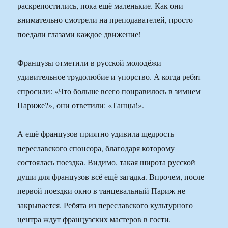
раскрепостились, пока ещё маленькие. Как они
внимательно смотрели на преподавателей, просто
поедали глазами каждое движение!
Французы отметили в русской молодёжи
удивительное трудолюбие и упорство. А когда ребят
спросили: «Что больше всего понравилось в зимнем
Париже?», они ответили: «Танцы!».
А ещё французов приятно удивила щедрость
переславского спонсора, благодаря которому
состоялась поездка. Видимо, такая широта русской
души для французов всё ещё загадка. Впрочем, после
первой поездки окно в танцевальный Париж не
закрывается. Ребята из переславского культурного
центра ждут французских мастеров в гости.