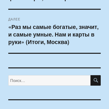
ДАЛЕЕ
«Раз мы самые богатые, значит,
Следующая
и самые умные. Нам и карты в
запись:
руки» (Итоги, Москва)
ПО
Искать: