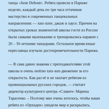
танца «Juste Debout». Ребята провели в Париже
неделю, каждый день по три часа оттачивая
мастерство в современных танцевальных
направлениях — хип-хопе, джазе и хаусе. Причем на
открытых уроках знаменитой школы гости из России
были самыми маленькими и тренировались наравне с
20 – 30-летними танцорами. Остальное время юные
переславцы изучали достопримечательности Парижа.
— Я сама давно знакома с преподавателями этой
школы и очень люблю хип-хоп-движение за его
открытость. Как раз её и не хватает ребятам из
провинциальных русских городов, — считает
директор культурного центра «Славич» Марина
Тарасенко. – Поэтому мне очень хотелось, чтобы наши
ребята из «Орхидеи» увидели мир и раскрылись,