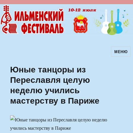
МЕНЮ
Ильменский фестиваль авторской
песни
Юные танцоры из
Переславля целую
неделю учились
мастерству в Париже