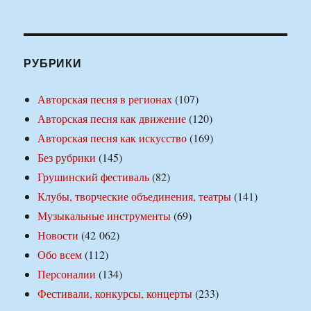
РУБРИКИ
Авторская песня в регионах
(107)
Авторская песня как движение
(120)
Авторская песня как искусство
(169)
Без рубрики
(145)
Грушинский фестиваль
(82)
Клубы, творческие объединения, театры
(141)
Музыкальные инструменты
(69)
Новости
(42 062)
Обо всем
(112)
Персоналии
(134)
Фестивали, конкурсы, концерты
(233)