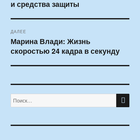
и средства защиты
запись:
записям
ДАЛЕЕ
Марина Влади: Жизнь
Следующая
скоростью 24 кадра в секунду
запись:
ПО
Искать: