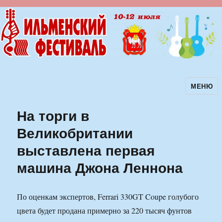
МЕНЮ
Ильменский фестиваль авторской
песни
На торги в
Великобритании
выставлена первая
машина Джона Леннона
По оценкам экспертов, Ferrari 330GT Coupe голубого
цвета будет продана примерно за 220 тысяч фунтов