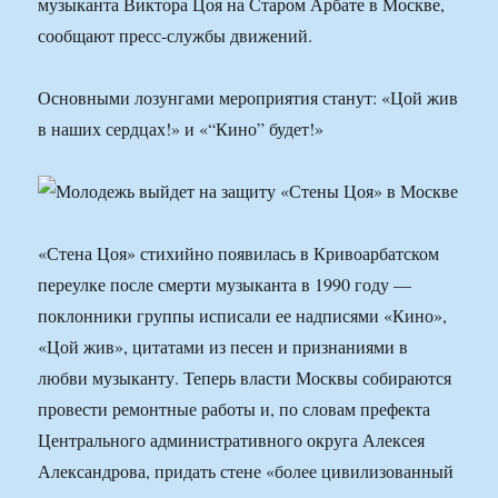
музыканта Виктора Цоя на Старом Арбате в Москве,
сообщают пресс-службы движений.
Основными лозунгами мероприятия станут: «Цой жив
в наших сердцах!» и «“Кино” будет!»
«Стена Цоя» стихийно появилась в Кривоарбатском
переулке после смерти музыканта в 1990 году —
поклонники группы исписали ее надписями «Кино»,
«Цой жив», цитатами из песен и признаниями в
любви музыканту. Теперь власти Москвы собираются
провести ремонтные работы и, по словам префекта
Центрального административного округа Алексея
Александрова, придать стене «более цивилизованный