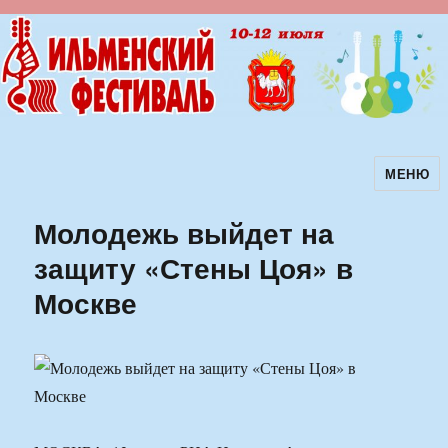
МЕНЮ
Ильменский фестиваль авторской
песни
Молодежь выйдет на
защиту «Стены Цоя» в
Москве