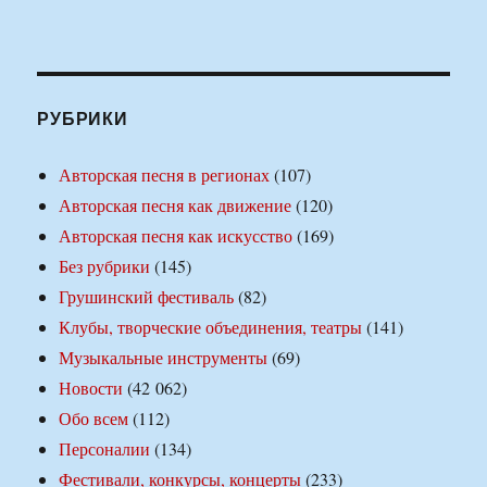
РУБРИКИ
Авторская песня в регионах
(107)
Авторская песня как движение
(120)
Авторская песня как искусство
(169)
Без рубрики
(145)
Грушинский фестиваль
(82)
Клубы, творческие объединения, театры
(141)
Музыкальные инструменты
(69)
Новости
(42 062)
Обо всем
(112)
Персоналии
(134)
Фестивали, конкурсы, концерты
(233)