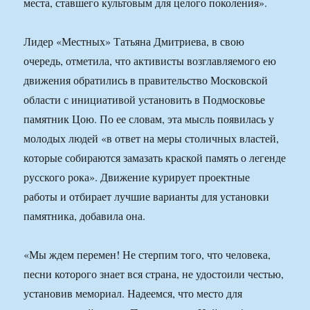
места, ставшего культовым для целого поколения».
Лидер «Местных» Татьяна Дмитриева, в свою
очередь, отметила, что активисты возглавляемого ею
движения обратились в правительство Московской
области с инициативой установить в Подмосковье
памятник Цою. По ее словам, эта мысль появилась у
молодых людей «в ответ на меры столичных властей,
которые собираются замазать краской память о легенде
русского рока». Движение курирует проектные
работы и отбирает лучшие варианты для установки
памятника, добавила она.
«Мы ждем перемен! Не стерпим того, что человека,
песни которого знает вся страна, не удостоили честью,
установив мемориал. Надеемся, что место для