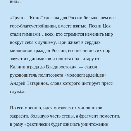
вид».
«Группа “Кино” сделала для России больше, чем все
горе-благоустройщики, вместе взятые. Песни Цоя
стали гимнами…всех, кто стремится изменить мир
вокруг себя к лучшему. Цой живет в сердцах
миллионов граждан России, его песни до сих пор
звучат из динамиков и поются под гитару от
Калининграда до Владивостока», — сказал
руководитель политсовета «молодогвардейцев»
Андрей Татаринов, слова которого цитирует пресс-
служба.
По его мнению, идея московских чиновников
закрасить большую часть стены, а фрагмент поместить
в раму «фактически будет означать уничтожение