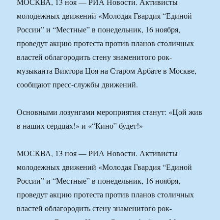
МОСКВА, 13 ноя — РИА Новости. Активисты
молодежных движений «Молодая Гвардия “Единой
России” и “Местные” в понедельник, 16 ноября,
проведут акцию протеста против планов столичных
властей облагородить стену знаменитого рок-
музыканта Виктора Цоя на Старом Арбате в Москве,
сообщают пресс-службы движений.
Основными лозунгами мероприятия станут: «Цой жив
в наших сердцах!» и «“Кино” будет!»
МОСКВА, 13 ноя — РИА Новости. Активисты
молодежных движений «Молодая Гвардия “Единой
России” и “Местные” в понедельник, 16 ноября,
проведут акцию протеста против планов столичных
властей облагородить стену знаменитого рок-