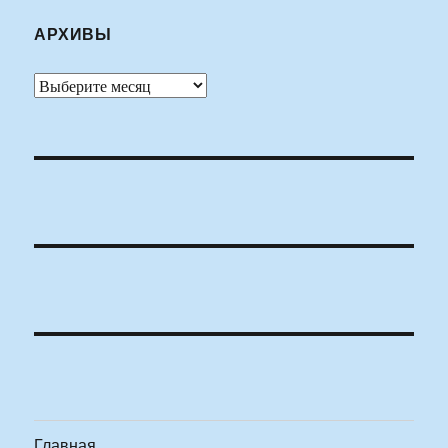
АРХИВЫ
Архивы
Главная