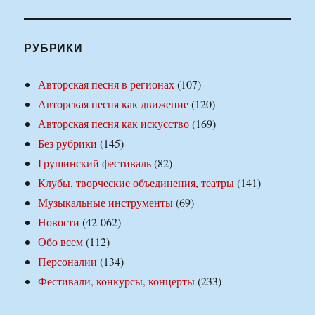
РУБРИКИ
Авторская песня в регионах
(107)
Авторская песня как движение
(120)
Авторская песня как искусство
(169)
Без рубрики
(145)
Грушинский фестиваль
(82)
Клубы, творческие объединения, театры
(141)
Музыкальные инструменты
(69)
Новости
(42 062)
Обо всем
(112)
Персоналии
(134)
Фестивали, конкурсы, концерты
(233)