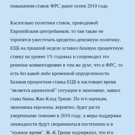
повышения ставок ФРС ранее осени 2010 года.
Касательно политики ставок, проводимой
Европейским центробанком, то там также не
торопятся ужесточать кредитно-денежную политику.
ЕЦБ на прошлой неделе оставил базовую процентную
ставку на уровне 1% годовых и сопроводил это
решение комментариями в том же духе, что и ФРС, то
есть без какой-либо временной определенности.
Базовая процентная ставка ЕЦБ в настоящее время
“является адекватной” ситуации в экономике, заявил
глава банка Жан-Клод Трише. По его оценкам,
экономика еврозоны, вероятно, будет расти
умеренными темпами в 2010 году, а меры поддержки
ликвидности будут сворачиваться постепенно и в
“нужное время”. Ж.-К.Трише подчеркнул, что его