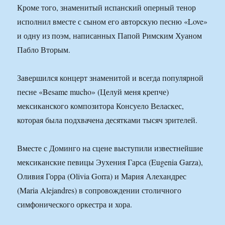
Кроме того, знаменитый испанский оперный тенор
исполнил вместе с сыном его авторскую песню «Love»
и одну из поэм, написанных Папой Римским Хуаном
Пабло Вторым.
Завершился концерт знаменитой и всегда популярной
песне «Besame mucho» (Целуй меня крепче)
мексиканского композитора Консуело Веласкес,
которая была подхвачена десятками тысяч зрителей.
Вместе с Доминго на сцене выступили известнейшие
мексиканские певицы Эухения Гарса (Eugenia Garza),
Оливия Горра (Olivia Gorra) и Мария Алехандрес
(Maria Alejandres) в сопровождении столичного
симфонического оркестра и хора.