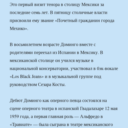
Это первый визит тенора в столицу Мексики за
последние семь лет. В пятницу столичные власти
присвоили ему звание «Почетный гражданин города
Мехико».
В восьмилетнем возрасте Доминго вместе с
родителями переехал из Испании в Мексику. В
мексиканской столице он учился музыке в
национальной консерватории, участвовал в бэк-вокале
«Los Black Jeans» и в музыкальной группе под
руководством Сезара Косты.
Дебют Доминго как оперного певца состоялся на
сцене оперного театра в испанской Гвадалахаре 12 мая
1959 года, а первая главная роль — Альфредо в
«Травиате» — была сыграна в театре мексиканского