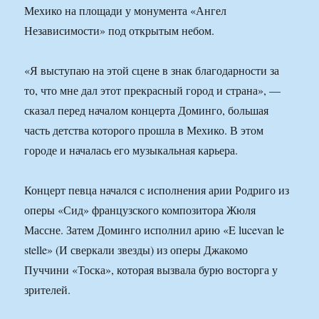
Мехико на площади у монумента «Ангел
Независимости» под открытым небом.
«Я выступаю на этой сцене в знак благодарности за
то, что мне дал этот прекрасный город и страна», —
сказал перед началом концерта Доминго, большая
часть детства которого прошла в Мехико. В этом
городе и началась его музыкальная карьера.
Концерт певца начался с исполнения арии Родриго из
оперы «Сид» французского композитора Жюля
Массне. Затем Доминго исполнил арию «E lucevan le
stelle» (И сверкали звезды) из оперы Джакомо
Пуччини «Тоска», которая вызвала бурю восторга у
зрителей.